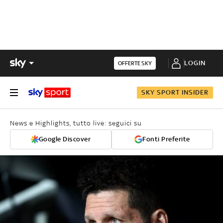
LOGIN
OFFERTE SKY
SKY SPORT INSIDER
News e Highlights, tutto live: seguici su
Google Discover
Fonti Preferite