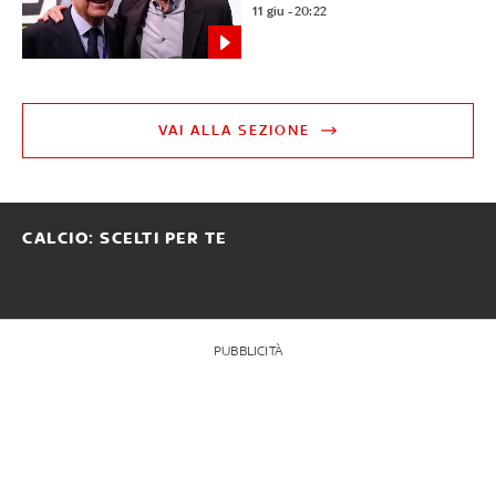
11 giu - 20:22
VAI ALLA SEZIONE
CALCIO: SCELTI PER TE
PUBBLICITÀ