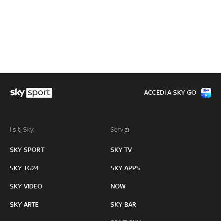
ACCEDI A SKY GO
I siti Sky:
Servizi:
SKY SPORT
SKY TV
SKY TG24
SKY APPS
SKY VIDEO
NOW
SKY ARTE
SKY BAR