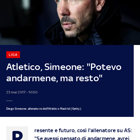
LIGA
Atletico, Simeone: "Potevo
andarmene, ma resto"
23 mar 2017 - 10:50
Diego Simeone, allenatore dell'Atletico Madrid (Getty)
P
resente e futuro, così l'allenatore su AS:
"Se avessi pensato di andarmene, avrei