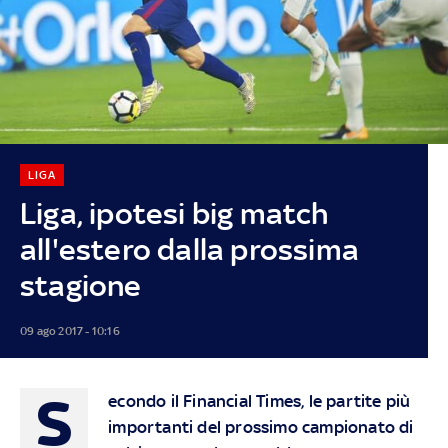
LIGA
Liga, ipotesi big match
all'estero dalla prossima
stagione
09 ago 2017 - 10:16
S
econdo il Financial Times, le partite più
importanti del prossimo campionato di