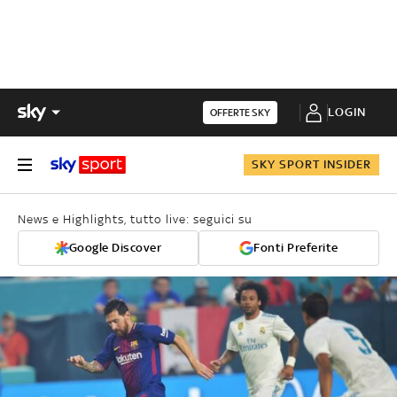
LOGIN
OFFERTE SKY
SKY SPORT INSIDER
News e Highlights, tutto live: seguici su
Google Discover
Fonti Preferite