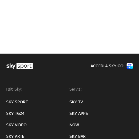
ACCEDI A SKY GO
I siti Sky:
Servizi:
SKY SPORT
SKY TV
SKY TG24
SKY APPS
SKY VIDEO
NOW
SKY ARTE
SKY BAR