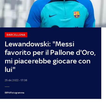
BARCELLONA
Lewandowski: "Messi
favorito per il Pallone d'Oro,
mi piacerebbe giocare con
lui"
25 dic 2022 - 17:38
©IPA/Fotogramma