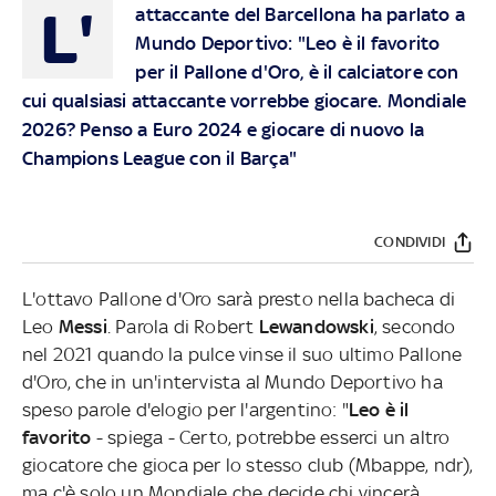
L'
attaccante del Barcellona ha parlato a
Mundo Deportivo: "Leo è il favorito
per il Pallone d'Oro, è il calciatore con
cui qualsiasi attaccante vorrebbe giocare. Mondiale
2026? Penso a Euro 2024 e giocare di nuovo la
Champions League con il Barça"
CONDIVIDI
L'ottavo Pallone d'Oro sarà presto nella bacheca di
Leo
Messi
. Parola di Robert
Lewandowski
, secondo
nel 2021 quando la pulce vinse il suo ultimo Pallone
d'Oro, che in un'intervista al Mundo Deportivo ha
speso parole d'elogio per l'argentino: "
Leo è il
favorito
- spiega - Certo, potrebbe esserci un altro
giocatore che gioca per lo stesso club (Mbappe, ndr),
ma c'è solo un Mondiale che decide chi vincerà