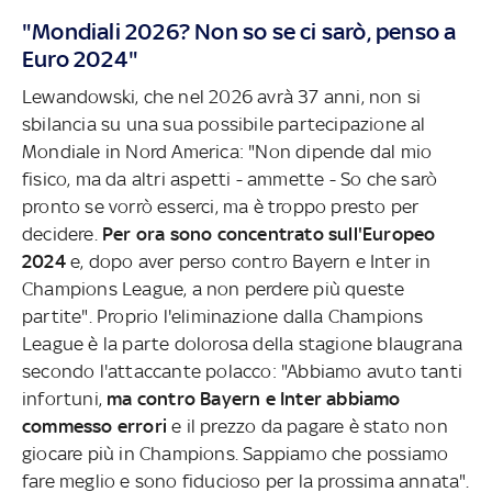
"Mondiali 2026? Non so se ci sarò, penso a
Euro 2024"
Lewandowski, che nel 2026 avrà 37 anni, non si
sbilancia su una sua possibile partecipazione al
Mondiale in Nord America: "Non dipende dal mio
fisico, ma da altri aspetti - ammette - So che sarò
pronto se vorrò esserci, ma è troppo presto per
decidere.
Per ora sono concentrato sull'Europeo
2024
e, dopo aver perso contro Bayern e Inter in
Champions League, a non perdere più queste
partite". Proprio l'eliminazione dalla Champions
League è la parte dolorosa della stagione blaugrana
secondo l'attaccante polacco: "Abbiamo avuto tanti
infortuni,
ma contro Bayern e Inter abbiamo
commesso errori
e il prezzo da pagare è stato non
giocare più in Champions. Sappiamo che possiamo
fare meglio e sono fiducioso per la prossima annata".