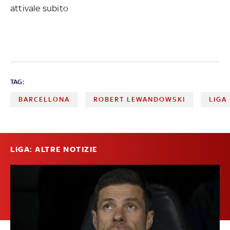
attivale subito
TAG:
BARCELLONA
ROBERT LEWANDOWSKI
LIGA
LIGA: ALTRE NOTIZIE