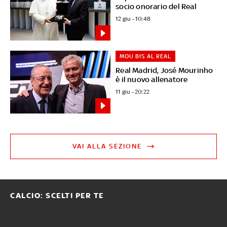
socio onorario del Real
12 giu - 10:48
MOU BIS AL REAL
Real Madrid, José Mourinho
è il nuovo allenatore
11 giu - 20:22
VAI ALLA SEZIONE
CALCIO: SCELTI PER TE