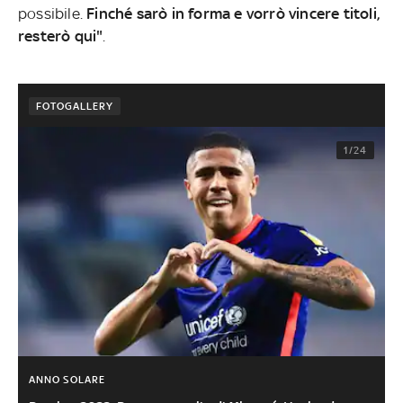
possibile.
Finché sarò in forma e vorrò vincere titoli,
resterò qui"
.
FOTOGALLERY
1/24
ANNO SOLARE