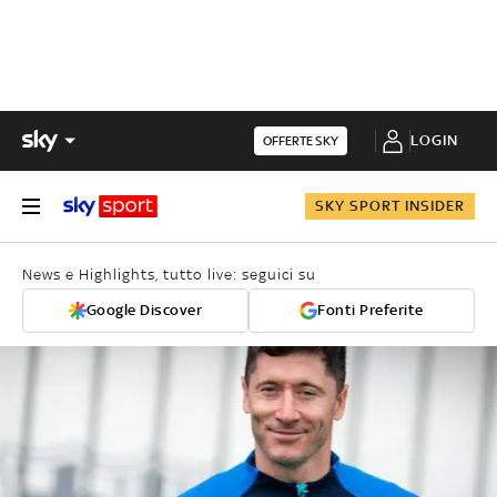
LOGIN
OFFERTE SKY
SKY SPORT INSIDER
News e Highlights, tutto live: seguici su
Google Discover
Fonti Preferite