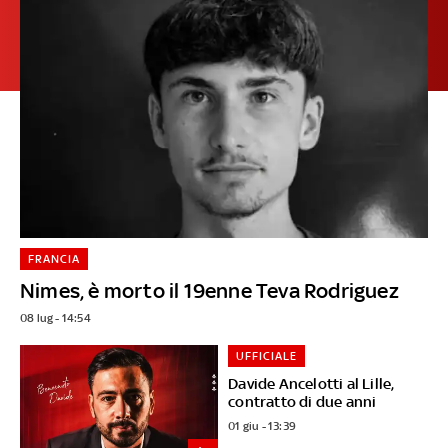
FRANCIA
Nimes, è morto il 19enne Teva Rodriguez
08 lug - 14:54
UFFICIALE
Davide Ancelotti al Lille,
contratto di due anni
01 giu - 13:39