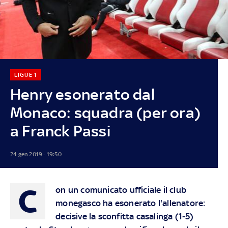
LIGUE 1
Henry esonerato dal
Monaco: squadra (per ora)
a Franck Passi
24 gen 2019 - 19:50
C
on un comunicato ufficiale il club
monegasco ha esonerato l'allenatore:
decisive la sconfitta casalinga (1-5)