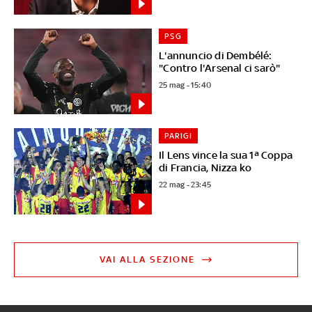
PSG
L'annuncio di Dembélé:
"Contro l'Arsenal ci sarò"
25 mag - 15:40
PARIGI
Il Lens vince la sua 1ª Coppa
di Francia, Nizza ko
22 mag - 23:45
VAI ALLA SEZIONE