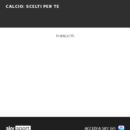
CALCIO: SCELTI PER TE
PUBBLICITÀ
ACCEDI A SKY GO