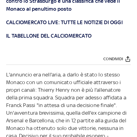
contro lo Strasburgo e una classifica che vede il
Monaco al penultimo posto
CALCIOMERCATO LIVE: TUTTE LE NOTIZIE DI OGGI
IL TABELLONE DEL CALCIOMERCATO
CONDIVIDI
L'annuncio era nell'aria, a darlo è stato lo stesso
Monaco con un comunicato ufficiale attraverso i
propri canali: Thierry Henry non è più l'allenatore
della prima squadra. Squadra per adesso affidata a
Franck Passi "in attesa di una decisione finale".
Un'avventura brevissima, quella dell'ex campione di
Arsenal e Barcellona, che in 12 partite alla guida del
Monaco ha ottenuto solo due vittorie, nessuna in
casa. Decisivo per il suo probabile esonero -