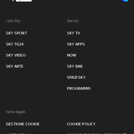
I siti Sky:
Servizi:
SKY SPORT
SKY TV
SKY TG24
SKY APPS
SKY VIDEO
NOW
SKY ARTE
SKY BAR
SPAZI SKY
PROGRAMMI
Note legali:
GESTIONE COOKIE
COOKIE POLICY