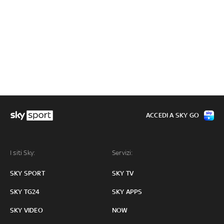
ACCEDI A SKY GO
I siti Sky:
Servizi:
SKY SPORT
SKY TV
SKY TG24
SKY APPS
SKY VIDEO
NOW