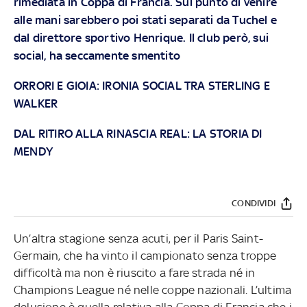
rimediata in Coppa di Francia. Sul punto di venire
alle mani sarebbero poi stati separati da Tuchel e
dal direttore sportivo Henrique. Il club però, sui
social, ha seccamente smentito
ORRORI E GIOIA: IRONIA SOCIAL TRA STERLING E
WALKER
DAL RITIRO ALLA RINASCIA REAL: LA STORIA DI
MENDY
CONDIVIDI
Un’altra stagione senza acuti, per il Paris Saint-
Germain, che ha vinto il campionato senza troppe
difficoltà ma non è riuscito a fare strada né in
Champions League né nelle coppe nazionali. L’ultima
delusione è quella relativa alla Coppa di Francia che i