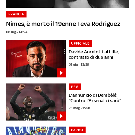
FRANCIA
Nimes, è morto il 19enne Teva Rodriguez
08 lug - 14:54
UFFICIALE
Davide Ancelotti al Lille,
contratto di due anni
01 giu - 13:39
PSG
L'annuncio di Dembélé:
"Contro l'Arsenal ci sarò"
25 mag - 15:40
PARIGI