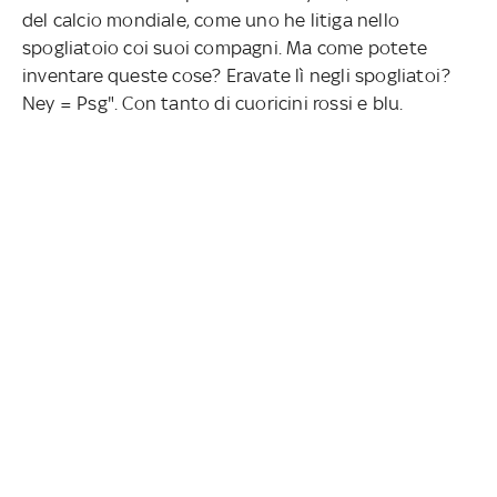
del calcio mondiale, come uno he litiga nello
spogliatoio coi suoi compagni. Ma come potete
inventare queste cose? Eravate lì negli spogliatoi?
Ney = Psg". Con tanto di cuoricini rossi e blu.