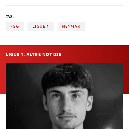
TAG:
PSG
LIGUE 1
NEYMAR
LIGUE 1: ALTRE NOTIZIE