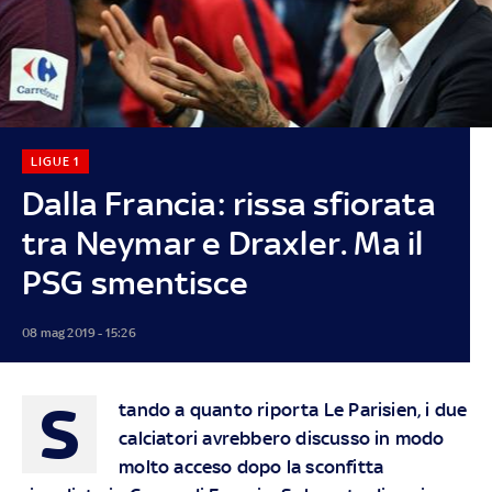
LIGUE 1
Dalla Francia: rissa sfiorata
tra Neymar e Draxler. Ma il
PSG smentisce
08 mag 2019 - 15:26
S
tando a quanto riporta Le Parisien, i due
calciatori avrebbero discusso in modo
molto acceso dopo la sconfitta