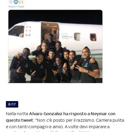
8/17
Nella notte
Alvaro Gonzalez ha risposto a Neymar con
questo tweet
: "Non c'è posto per il razzismo. Carriera pulita
e con tanti compagni e amici. A volte devi imparare a