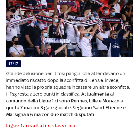
17/17
Grande delusione per i tifosi parigini che attendevano un
immediato riscatto dopo la sconfitta di Lens e, invece,
hanno visto la propria squadra incassare un'altra sconfitta.
Il Psg resta a zero punti in classifica.
Attualmente al
comando della Ligue 1 ci sono Rennes, Lille e Monaco a
quota 7 ma con 3 gare giocate. Seguono Saint Etienne e
Marsiglia a 6 ma con due match disputati
Ligue 1, risultati e classifica