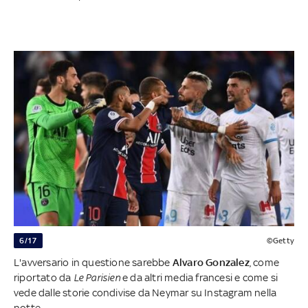
6/17
©Getty
L'avversario in questione sarebbe
Alvaro Gonzalez
, come
riportato da
Le Parisien
e da altri media francesi e come si
vede dalle storie condivise da Neymar su Instagram nella
notte