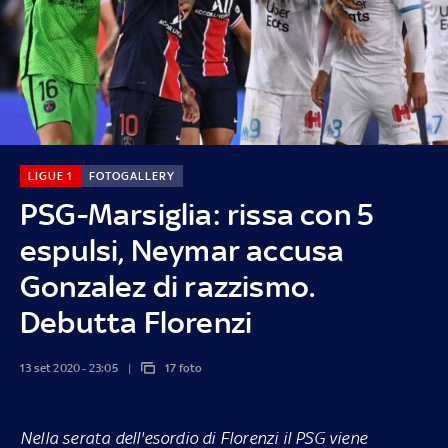
LIGUE 1
FOTOGALLERY
PSG-Marsiglia: rissa con 5
espulsi, Neymar accusa
Gonzalez di razzismo.
Debutta Florenzi
13 set 2020 - 23:05
17 foto
Nella serata dell'esordio di Florenzi il PSG viene