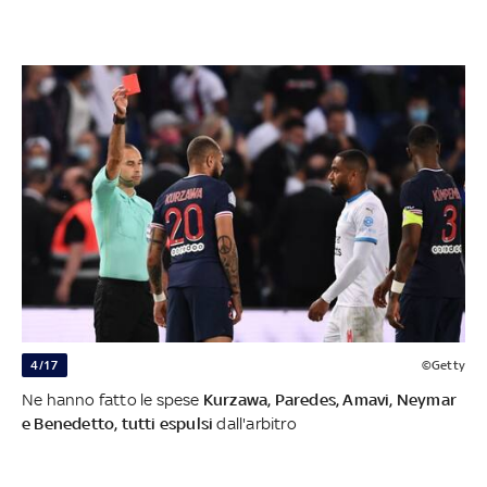
4/17
©Getty
Ne hanno fatto le spese
Kurzawa, Paredes, Amavi, Neymar
e Benedetto, tutti espulsi
dall'arbitro