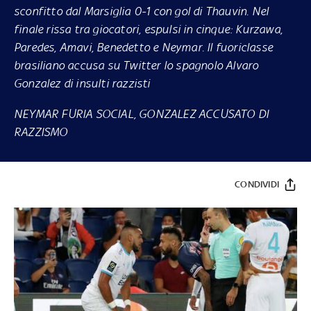
sconfitto dal Marsiglia 0-1 con gol di Thauvin. Nel
finale rissa tra giocatori, espulsi in cinque: Kurzawa,
Paredes, Amavi, Benedetto e Neymar. Il fuoriclasse
brasiliano accusa su Twitter lo spagnolo Alvaro
Gonzalez di insulti razzisti
NEYMAR FURIA SOCIAL, GONZALEZ ACCUSATO DI
RAZZISMO
CONDIVIDI