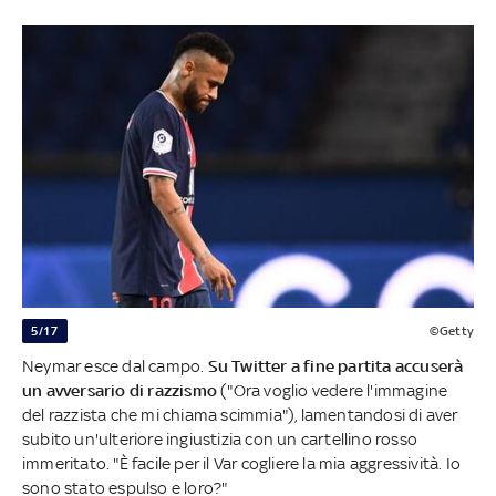
5/17
©Getty
Neymar esce dal campo.
Su Twitter a fine partita accuserà
un avversario di razzismo
("Ora voglio vedere l'immagine
del razzista che mi chiama scimmia"), lamentandosi di aver
subito un'ulteriore ingiustizia con un cartellino rosso
immeritato. "È facile per il Var cogliere la mia aggressività. Io
sono stato espulso e loro?"