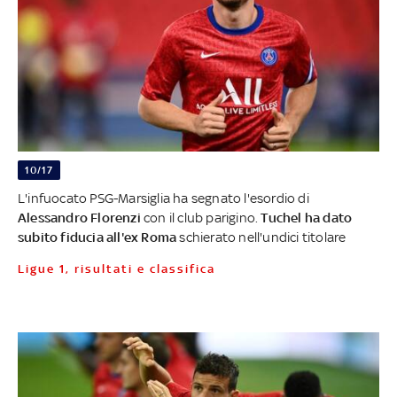
10/17
L'infuocato PSG-Marsiglia ha segnato l'esordio di
Alessandro Florenzi
con il club parigino.
Tuchel ha dato
subito fiducia all'ex Roma
schierato nell'undici titolare
Ligue 1, risultati e classifica