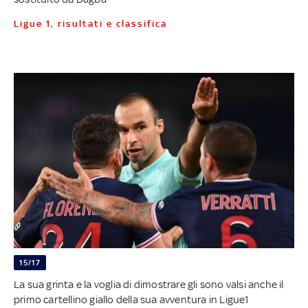
Ligue 1, risultati e classifica
15/17
La sua grinta e la voglia di dimostrare gli sono valsi anche il
primo cartellino giallo della sua avventura in Ligue1