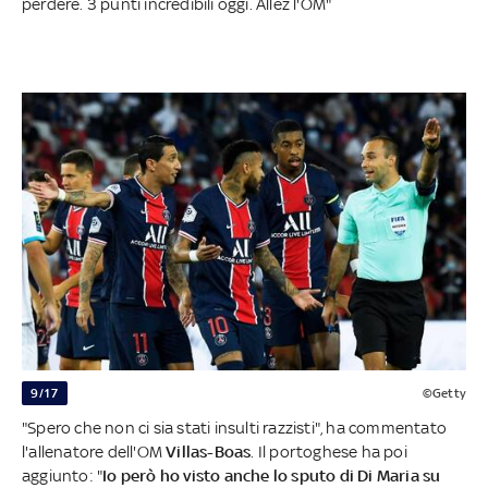
perdere. 3 punti incredibili oggi. Allez l'OM"
9/17
©Getty
"Spero che non ci sia stati insulti razzisti", ha commentato
l'allenatore dell'OM
Villas-Boas
. Il portoghese ha poi
aggiunto: "
Io però ho visto anche lo sputo di Di Maria su