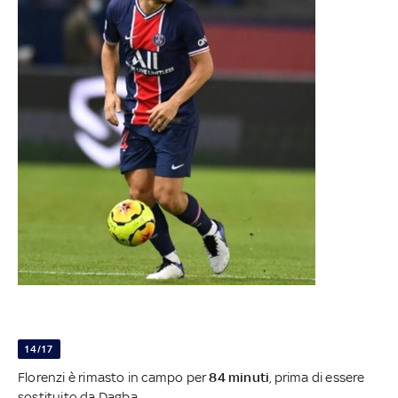
14/17
Florenzi è rimasto in campo per
84 minuti
, prima di essere
sostituito da Dagba