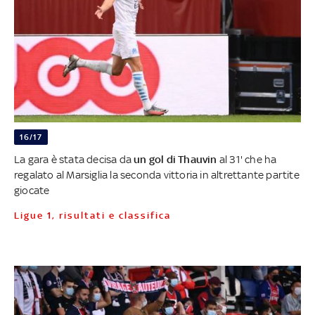
16/17
La gara è stata decisa da
un gol di Thauvin
al 31' che ha
regalato al Marsiglia la seconda vittoria in altrettante partite
giocate
Ligue 1, risultati e classifica