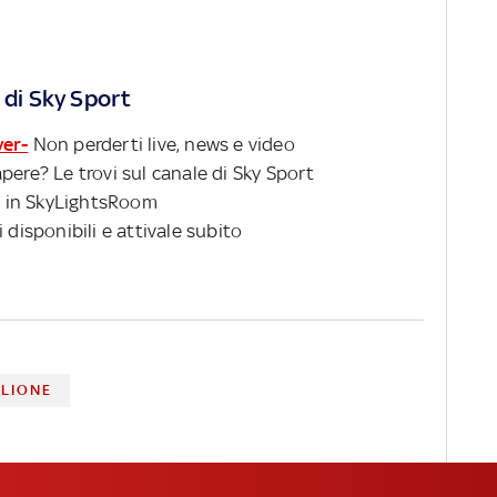
 di Sky Sport
ver-
Non perderti live, news e video
pere? Le trovi sul canale di Sky Sport
 in SkyLightsRoom
 disponibili e attivale subito
LIONE