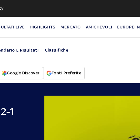
ky
SULTATI LIVE
HIGHLIGHTS
MERCATO
AMICHEVOLI
EUROPEI 
endario E Risultati
Classifiche
Google Discover
Fonti Preferite
 2-1