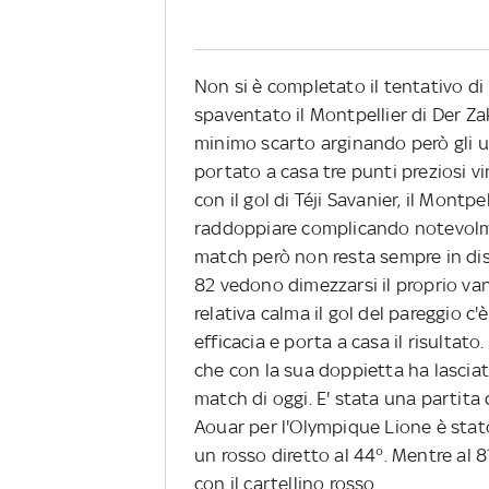
Non si è completato il tentativo d
spaventato il Montpellier di Der Zak
minimo scarto arginando però gli u
portato a casa tre punti preziosi v
con il gol di Téji Savanier, il Montp
raddoppiare complicando notevolmen
match però non resta sempre in dis
82 vedono dimezzarsi il proprio va
relativa calma il gol del pareggio c'
efficacia e porta a casa il risultato
che con la sua doppietta ha lasci
match di oggi. E' stata una partit
Aouar per l'Olympique Lione è stato
un rosso diretto al 44°. Mentre al 
con il cartellino rosso.