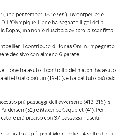
 (uno per tempo: 38° e 59°) il Montpellier è
 2-0. L'Olympique Lione ha segnato il gol della
 Depay, ma non è riuscita a evitare la sconfitta.
ntpellier il contributo di Jonas Omlin, impegnato
ssere decisivo con almeno 6 parate.
ue Lione ha avuto il controllo del match: ha avuto
effettuato più tiri (19-10), e ha battuto più calci
cesso più passaggi dell'avversario (413-316): si
m Andersen (52) e Maxence Caqueret (41). Per i
iocatore più preciso con 37 passaggi riusciti.
 ha tirato di più per il Montpellier: 4 volte di cui