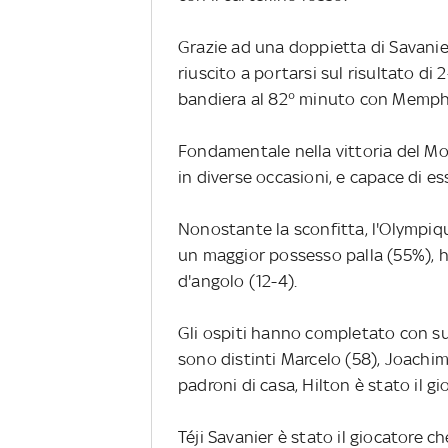
Grazie ad una doppietta di Savanier
riuscito a portarsi sul risultato di
bandiera al 82° minuto con Memphis
Fondamentale nella vittoria del Mo
in diverse occasioni, e capace di e
Nonostante la sconfitta, l'Olympiq
un maggior possesso palla (55%), ha 
d'angolo (12-4).
Gli ospiti hanno completato con suc
sono distinti Marcelo (58), Joachi
padroni di casa, Hilton è stato il g
Téji Savanier è stato il giocatore che