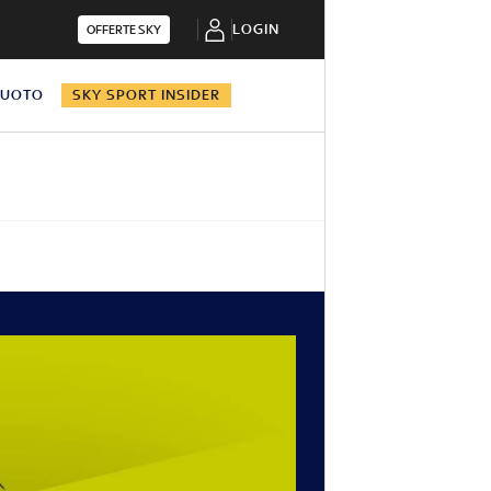
LOGIN
OFFERTE SKY
NUOTO
SKY SPORT INSIDER