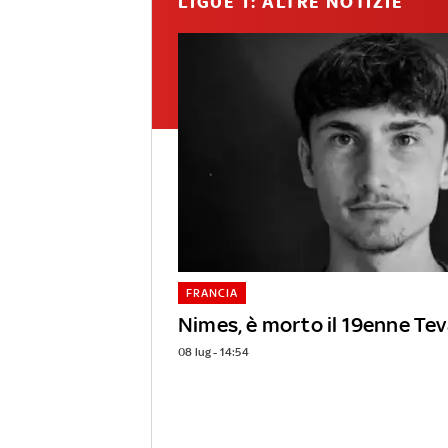
LIGUE 1: ALTRE NOTIZIE
FRANCIA
Nimes, è morto il 19enne Te
08 lug - 14:54