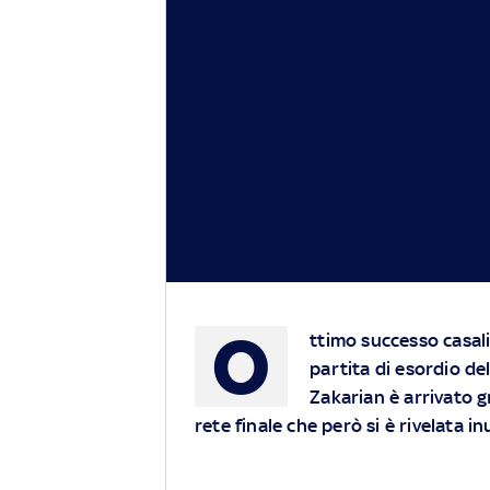
O
ttimo successo casali
partita di esordio dell
Zakarian è arrivato gr
rete finale che però si è rivelata in