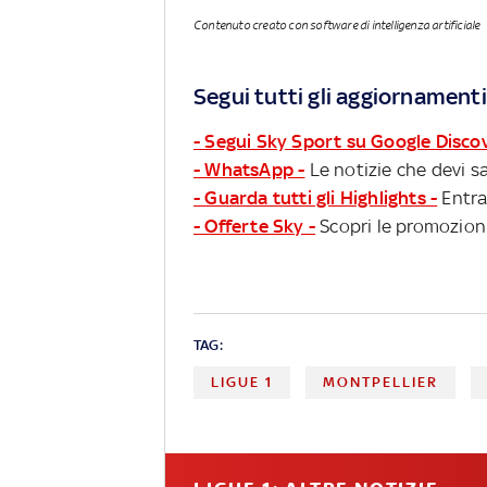
Contenuto creato con software di intelligenza artificiale
Segui tutti gli aggiornamenti
- Segui Sky Sport su Google Disco
- WhatsApp -
Le notizie che devi sa
- Guarda tutti gli Highlights -
Entra
- Offerte Sky -
Scopri le promozioni
TAG:
LIGUE 1
MONTPELLIER