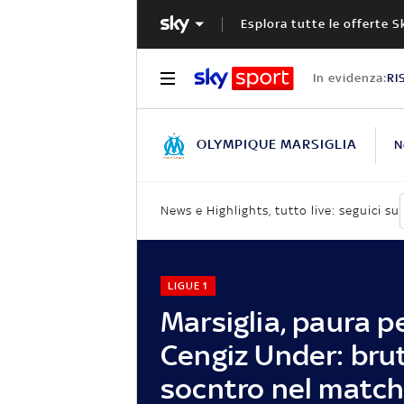
Esplora tutte le offerte S
In evidenza:
RI
OLYMPIQUE MARSIGLIA
N
News e Highlights, tutto live: seguici su
LIGUE 1
Marsiglia, paura p
Cengiz Under: bru
socntro nel match