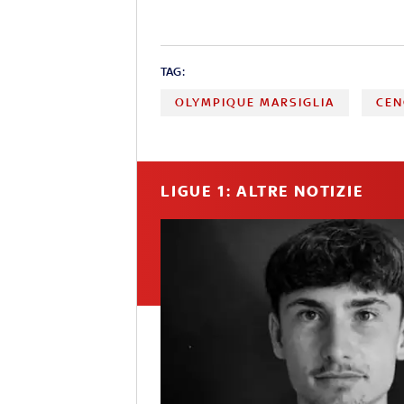
TAG:
OLYMPIQUE MARSIGLIA
CEN
LIGUE 1: ALTRE NOTIZIE