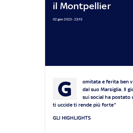
il Montpellier
02 gen 2023 - 23:15
G
omitata e ferita ben v
dal suo Marsiglia. Il
sui social ha postato 
ti uccide ti rende più forte"
GLI HIGHLIGHTS