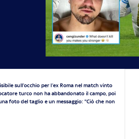
isibile sull’occhio per l’ex Roma nel match vinto
 giocatore turco non ha abbandonato il campo, poi
una foto del taglio e un messaggio: "Ciò che non