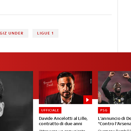
GIZ UNDER
LIGUE 1
UFFICIALE
PSG
Davide Ancelotti al Lille,
L'annuncio di D
contratto di due anni
"Contro l'Arsena