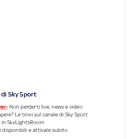
 di Sky Sport
ver-
Non perderti live, news e video
pere? Le trovi sul canale di Sky Sport
 in SkyLightsRoom
 disponibili e attivale subito