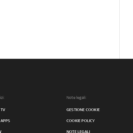
izi:
Note legali:
 TV
GESTIONE COOKIE
 APPS
COOKIE POLICY
W
NOTE LEGALI