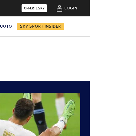
LOGIN
OFFERTE SKY
NUOTO
SKY SPORT INSIDER