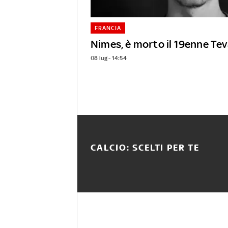
FRANCIA
Nimes, è morto il 19enne Te
08 lug - 14:54
CALCIO: SCELTI PER TE