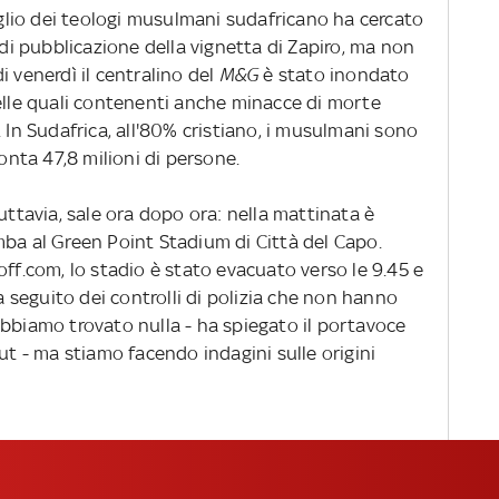
siglio dei teologi musulmani sudafricano ha cercato
 di pubblicazione della vignetta di Zapiro, ma non
i venerdì il centralino del
M&G
è stato inondato
delle quali contenenti anche minacce di morte
 In Sudafrica, all'80% cristiano, i musulmani sono
conta 47,8 milioni di persone.
uttavia, sale ora dopo ora: nella mattinata è
mba al Green Point Stadium di Città del Capo.
off.com, lo stadio è stato evacuato verso le 9.45 e
 a seguito dei controlli di polizia che non hanno
abbiamo trovato nulla - ha spiegato il portavoce
ut - ma stiamo facendo indagini sulle origini