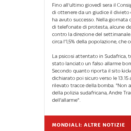
Fino all'ultimo giovedì sera il Con
di ottenere da un giudice il divieto
ha avuto successo. Nella giornata d
di telefonate di protesta, alcune 
contro la direzione del settimanale.
circa l'1,5% della popolazione, che 
La psicosi attentato in Sudafrica, t
stato lanciato un falso allarme bo
Secondo quanto riporta il sito kick
dichiarato poi sicuro verso le 13.15
rilevato tracce della bomba. "Non 
della polizia sudafricana, Andre Tra
dell'allarme".
MONDIALI: ALTRE NOTIZIE