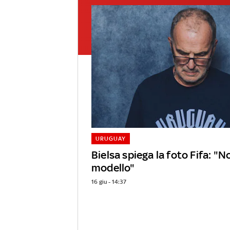
URUGUAY
Bielsa spiega la foto Fifa: "
modello"
16 giu - 14:37