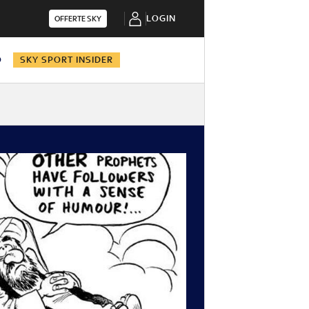
LOGIN
OFFERTE SKY
O
SKY SPORT INSIDER