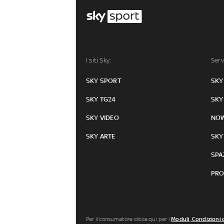
I siti Sky:
Serv
SKY SPORT
SKY
SKY TG24
SKY
SKY VIDEO
NO
SKY ARTE
SKY
SPA
PRO
Per il consumatore clicca qui per i
Moduli, Condizioni 