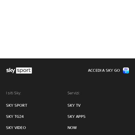
ACCEDI A SKY GO
I siti Sky:
Servizi:
SKY SPORT
SKY TV
SKY TG24
SKY APPS
SKY VIDEO
NOW