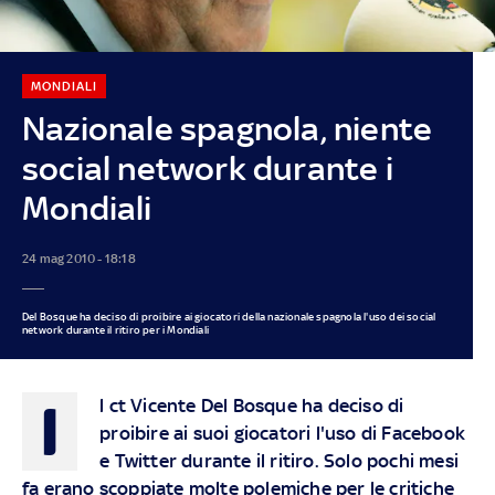
MONDIALI
Nazionale spagnola, niente
social network durante i
Mondiali
24 mag 2010 - 18:18
Del Bosque ha deciso di proibire ai giocatori della nazionale spagnola l'uso dei social
network durante il ritiro per i Mondiali
I
l ct Vicente Del Bosque ha deciso di
proibire ai suoi giocatori l'uso di Facebook
e Twitter durante il ritiro. Solo pochi mesi
fa erano scoppiate molte polemiche per le critiche