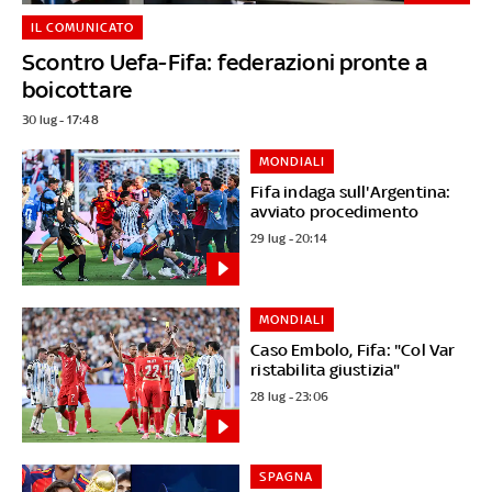
IL COMUNICATO
Scontro Uefa-Fifa: federazioni pronte a
boicottare
30 lug - 17:48
MONDIALI
Fifa indaga sull'Argentina:
avviato procedimento
29 lug - 20:14
MONDIALI
Caso Embolo, Fifa: "Col Var
ristabilita giustizia"
28 lug - 23:06
SPAGNA