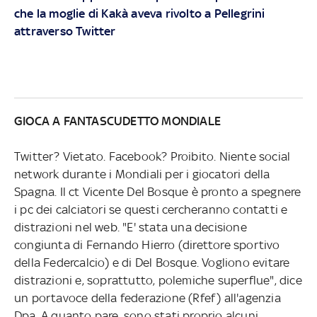
che la moglie di Kakà aveva rivolto a Pellegrini
attraverso Twitter
GIOCA A FANTASCUDETTO MONDIALE
Twitter? Vietato. Facebook? Proibito. Niente social
network durante i Mondiali per i giocatori della
Spagna. Il ct Vicente Del Bosque è pronto a spegnere
i pc dei calciatori se questi cercheranno contatti e
distrazioni nel web. "E' stata una decisione
congiunta di Fernando Hierro (direttore sportivo
della Federcalcio) e di Del Bosque. Vogliono evitare
distrazioni e, soprattutto, polemiche superflue", dice
un portavoce della federazione (Rfef) all'agenzia
Dpa. A quanto pare, sono stati proprio alcuni