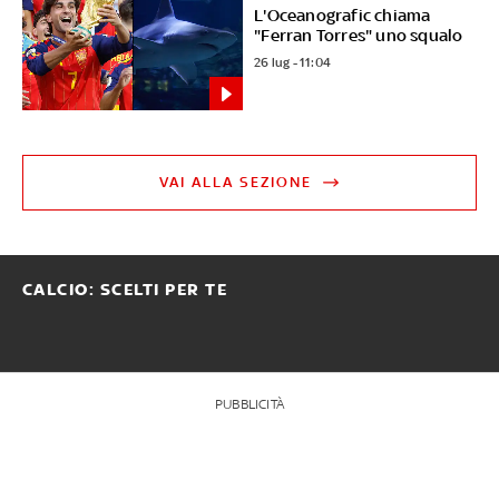
L'Oceanografic chiama
"Ferran Torres" uno squalo
26 lug - 11:04
VAI ALLA SEZIONE
CALCIO: SCELTI PER TE
PUBBLICITÀ