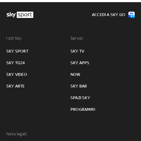
ACCEDI A SKY GO
I siti Sky:
Servizi:
SKY SPORT
SKY TV
SKY TG24
SKY APPS
SKY VIDEO
NOW
SKY ARTE
SKY BAR
SPAZI SKY
PROGRAMMI
Note legali: