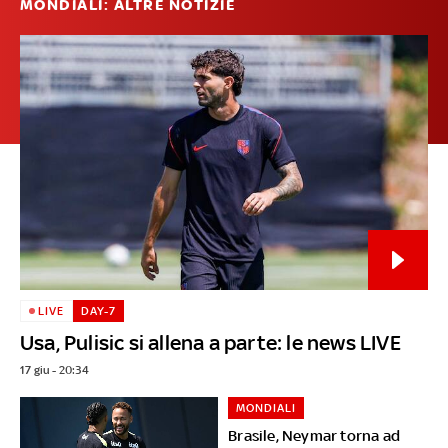
MONDIALI: ALTRE NOTIZIE
LIVE
DAY-7
Usa, Pulisic si allena a parte: le news LIVE
17 giu - 20:34
MONDIALI
Brasile, Neymar torna ad