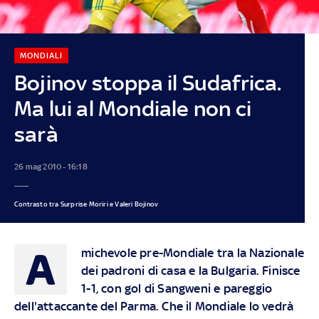
MONDIALI
Bojinov stoppa il Sudafrica.
Ma lui al Mondiale non ci
sarà
26 mag 2010 - 16:18
Contrasto tra Surprise Moriri e Valeri Bojinov
A
michevole pre-Mondiale tra la Nazionale
dei padroni di casa e la Bulgaria. Finisce
1-1, con gol di Sangweni e pareggio
dell'attaccante del Parma. Che il Mondiale lo vedrà