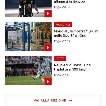
allenarsi in gruppo
17 giu - 18:30
MONDIALI
Mondiali, la mostra "I giusti
nello Sport" all'Onu
17 giu - 17:33
I DATI
Nei piedi di Messi: una
tripletta ai 109 km/h!
17 giu - 17:15
VAI ALLA SEZIONE