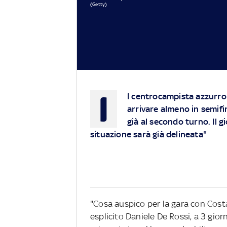
(Getty)
I
l centrocampista azzurro
arrivare almeno in semifi
già al secondo turno. Il g
situazione sarà già delineata"
"Cosa auspico per la gara con Cost
esplicito Daniele De Rossi, a 3 gior