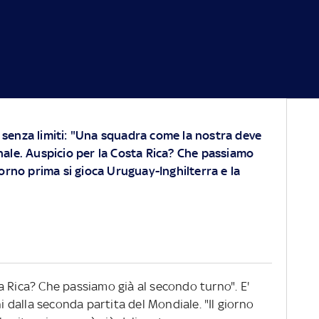
 senza limiti: "Una squadra come la nostra deve
nale. Auspicio per la Costa Rica? Che passiamo
iorno prima si gioca Uruguay-Inghilterra e la
a Rica? Che passiamo già al secondo turno". E'
ni dalla seconda partita del Mondiale. "Il giorno