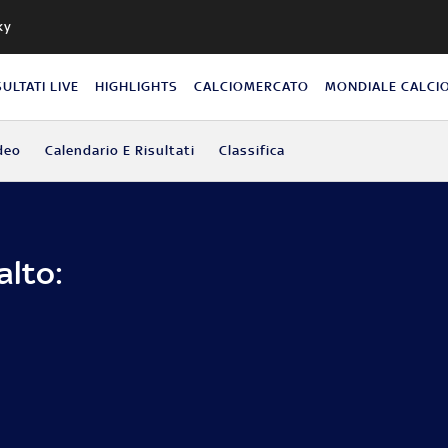
ky
SULTATI LIVE
HIGHLIGHTS
CALCIOMERCATO
MONDIALE CALCI
deo
Calendario E Risultati
Classifica
alto: