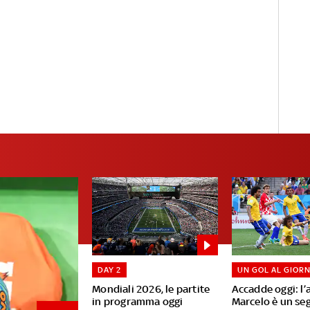
DAY 2
UN GOL AL GIOR
Mondiali 2026, le partite
Accadde oggi: l’
in programma oggi
Marcelo è un se