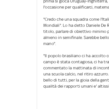
prima si gioca Uruguay-Inghilterra,
l'occasione per qualificarci, mate
"Credo che una squadra come l'Itali
Mondiali". Lo ha detto Daniele De 
titolo, parlare di obiettivo minim
almeno in semifinale. Sarebbe bello
mano".
"Il popolo brasiliano ci ha accolto c
campo è stata contagiosa, ci ha tra
commentato la mattinata di incontr
una scuola calcio, nel ritiro azzur
bello di tutti, per la gioia della g
qualità dei rapporti umani e' altiss