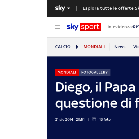
Esplora tutte le offerte S
In evidenza:
RI
CALCIO
MONDIALI
News
Vi
MONDIALI
FOTOGALLERY
Diego, il Papa
questione di 
21 giu 2014 - 20:51
13 foto