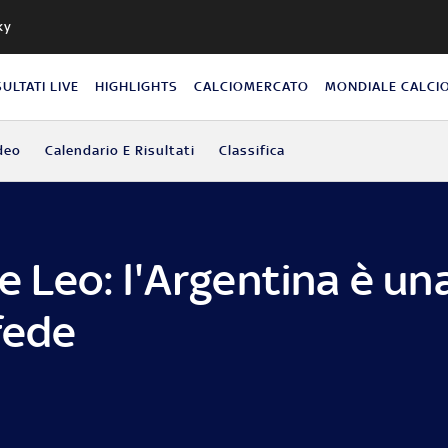
ky
SULTATI LIVE
HIGHLIGHTS
CALCIOMERCATO
MONDIALE CALCI
deo
Calendario E Risultati
Classifica
 e Leo: l'Argentina è un
fede