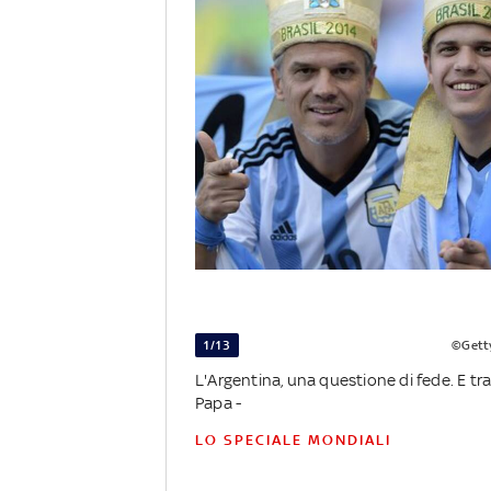
1/13
©Gett
L'Argentina, una questione di fede. E tra 
Papa -
LO SPECIALE MONDIALI