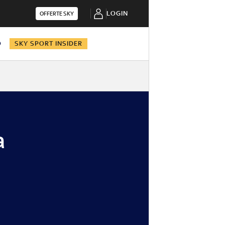
LOGIN
OFFERTE SKY
O
SKY SPORT INSIDER
a