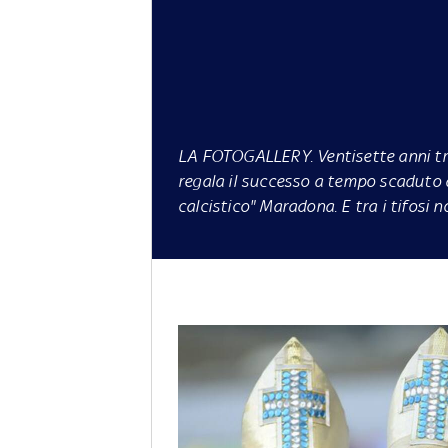
LA FOTOGALLERY.
Ventisette anni tr
regala il successo a tempo scaduto al
calcistico" Maradona. E tra i tifosi 