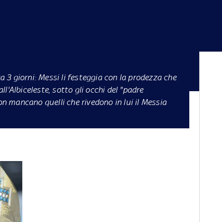
a 3 giorni: Messi li festeggia con la prodezza che
l'Albiceleste, sotto gli occhi del "padre
non mancano quelli che rivedono in lui il Messia