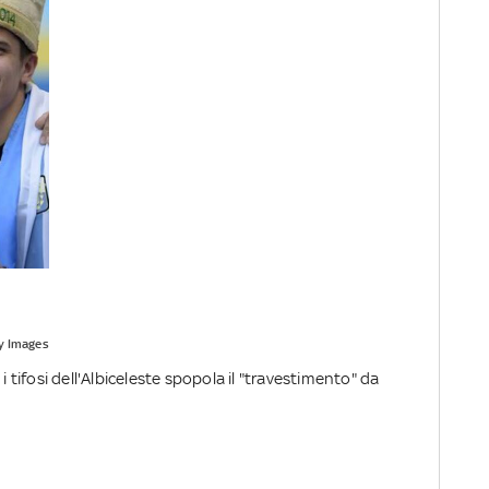
y Images
i tifosi dell'Albiceleste spopola il "travestimento" da