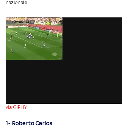
nazionale.
via GIPHY
1- Roberto Carlos