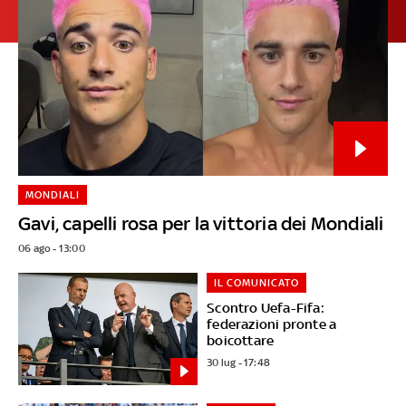
MONDIALI
Gavi, capelli rosa per la vittoria dei Mondiali
06 ago - 13:00
IL COMUNICATO
Scontro Uefa-Fifa:
federazioni pronte a
boicottare
30 lug - 17:48