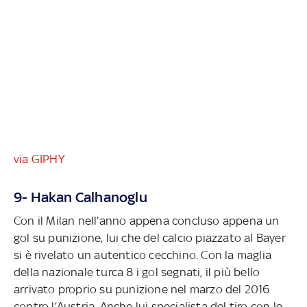
via GIPHY
9- Hakan Calhanoglu
Con il Milan nell’anno appena concluso appena un
gol su punizione, lui che del calcio piazzato al Bayer
si è rivelato un autentico cecchino. Con la maglia
della nazionale turca 8 i gol segnati, il più bello
arrivato proprio su punizione nel marzo del 2016
contro l’Austria. Anche lui specialista del tiro con le