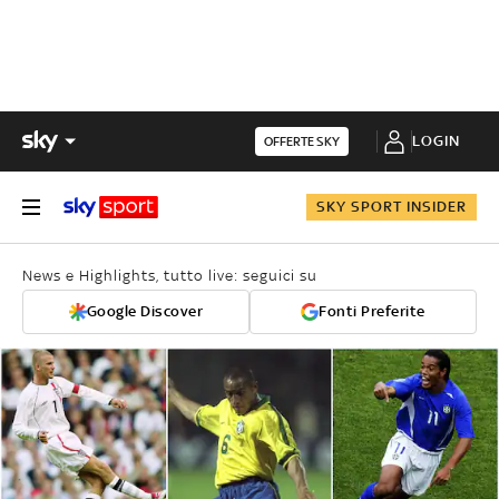
LOGIN
OFFERTE SKY
SKY SPORT INSIDER
News e Highlights, tutto live: seguici su
Google Discover
Fonti Preferite