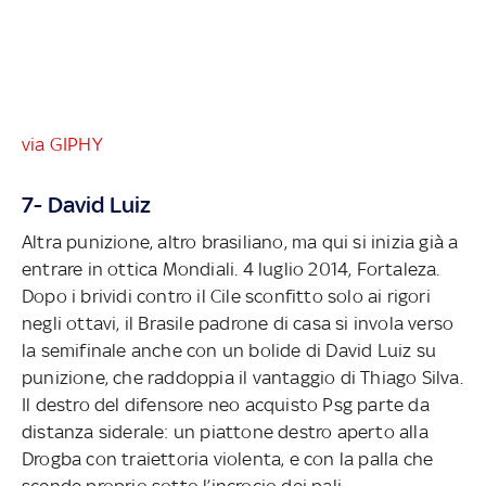
via GIPHY
7- David Luiz
Altra punizione, altro brasiliano, ma qui si inizia già a
entrare in ottica Mondiali. 4 luglio 2014, Fortaleza.
Dopo i brividi contro il Cile sconfitto solo ai rigori
negli ottavi, il Brasile padrone di casa si invola verso
la semifinale anche con un bolide di David Luiz su
punizione, che raddoppia il vantaggio di Thiago Silva.
Il destro del difensore neo acquisto Psg parte da
distanza siderale: un piattone destro aperto alla
Drogba con traiettoria violenta, e con la palla che
scende proprio sotto l’incrocio dei pali.