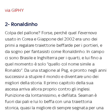
via GIPHY
2- Ronaldinho
Colpa del pallone? Forse, perché quel
Fevernova
usato in Corea e Giappone del 2002 era uno dei
primi a regalare traiettorie beffarde per i portieri, e
da sogno per fantasisti come Ronaldinho. In campo
ci sono Brasile e Inghilterra per i quarti, e lui fino a
quel momento è solo “quello col nome simile a
Ronaldo”. Da una stagione al Psg, e pronto negli anni
successivi a stupire il mondo e diventare uno dei
migliori della storia. Il primo capitolo della sua
ascesa arriva allora proprio contro gli inglesi.
Punizione da lontanissimo, e defilata. Seaman è
fuori dai pali e lui lo beffa con una traiettoria
storica, quasi la migliore di sempre segnata per una