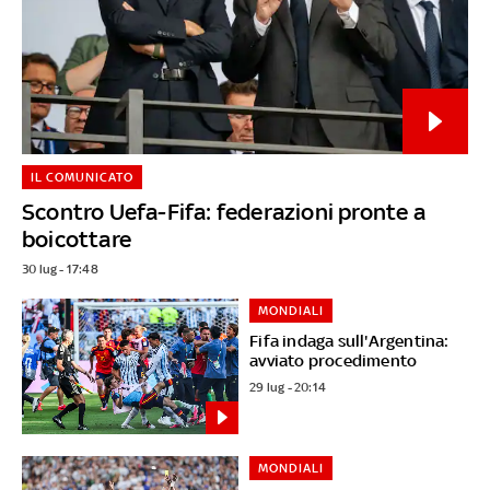
IL COMUNICATO
Scontro Uefa-Fifa: federazioni pronte a
boicottare
30 lug - 17:48
MONDIALI
Fifa indaga sull'Argentina:
avviato procedimento
29 lug - 20:14
MONDIALI