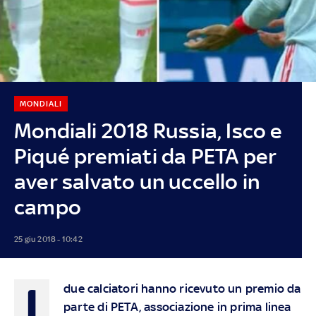
MONDIALI
Mondiali 2018 Russia, Isco e
Piqué premiati da PETA per
aver salvato un uccello in
campo
25 giu 2018 - 10:42
I
due calciatori hanno ricevuto un premio da
parte di PETA, associazione in prima linea