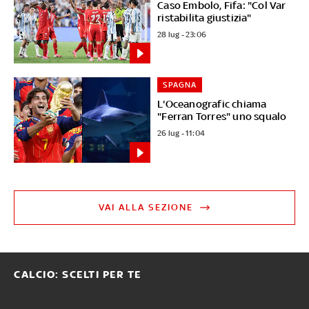
Caso Embolo, Fifa: "Col Var
ristabilita giustizia"
28 lug - 23:06
SPAGNA
L'Oceanografic chiama
"Ferran Torres" uno squalo
26 lug - 11:04
VAI ALLA SEZIONE
CALCIO: SCELTI PER TE