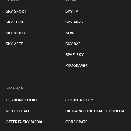
SKY SPORT
SKY TV
SKY TG24
SKY APPS
SKY VIDEO
NOW
SKY ARTE
SKY BAR
SPAZI SKY
PROGRAMMI
Note legali:
GESTIONE COOKIE
COOKIE POLICY
NOTE LEGALI
DICHIARAZIONE DI ACCESSIBILITÀ
OFFERTA SKY MEDIA
CORPORATE