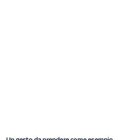
Un gesto da prendere come esempio