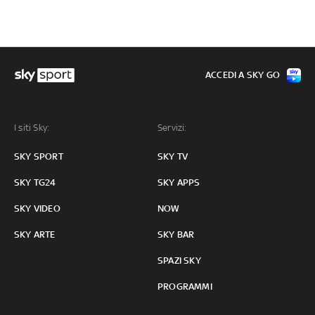
ACCEDI A SKY GO
I siti Sky:
Servizi:
SKY SPORT
SKY TV
SKY TG24
SKY APPS
SKY VIDEO
NOW
SKY ARTE
SKY BAR
SPAZI SKY
PROGRAMMI