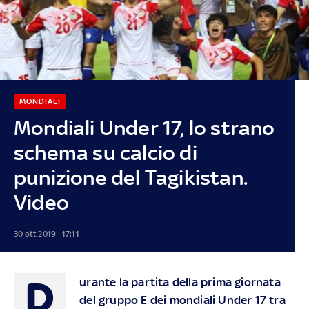
MONDIALI
Mondiali Under 17, lo strano
schema su calcio di
punizione del Tagikistan.
Video
30 ott 2019 - 17:11
D
urante la partita della prima giornata
del gruppo E dei mondiali Under 17 tra