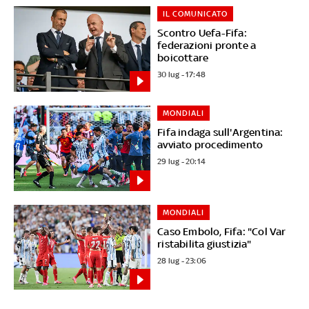
IL COMUNICATO
Scontro Uefa-Fifa:
federazioni pronte a
boicottare
30 lug - 17:48
MONDIALI
Fifa indaga sull'Argentina:
avviato procedimento
29 lug - 20:14
MONDIALI
Caso Embolo, Fifa: "Col Var
ristabilita giustizia"
28 lug - 23:06