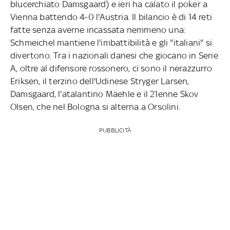
blucerchiato Damsgaard) e ieri ha calato il poker a
Vienna battendo 4-0 l'Austria. Il bilancio è di 14 reti
fatte senza averne incassata nemmeno una:
Schmeichel mantiene l'imbattibilità e gli "italiani" si
divertono. Tra i nazionali danesi che giocano in Serie
A, oltre al difensore rossonero, ci sono il nerazzurro
Eriksen, il terzino dell'Udinese Stryger Larsen,
Damsgaard, l'atalantino Maehle e il 21enne Skov
Olsen, che nel Bologna si alterna a Orsolini.
PUBBLICITÀ