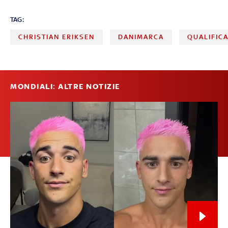
TAG:
CHRISTIAN ERIKSEN
DANIMARCA
QUALIFIC
MONDIALI: ALTRE NOTIZIE