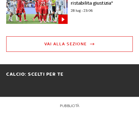
ristabilita giustizia"
28 lug - 23:06
VAI ALLA SEZIONE
CALCIO: SCELTI PER TE
PUBBLICITÀ