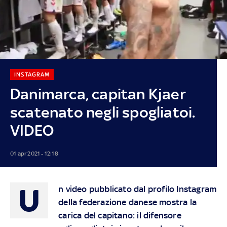
INSTAGRAM
Danimarca, capitan Kjaer
scatenato negli spogliatoi.
VIDEO
01 apr 2021 - 12:18
U
n video pubblicato dal profilo Instagram
della federazione danese mostra la
carica del capitano: il difensore