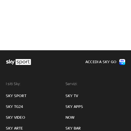
ACCEDI A SKY GO
I siti Sky:
Servizi:
SKY SPORT
SKY TV
SKY TG24
SKY APPS
SKY VIDEO
NOW
SKY ARTE
SKY BAR