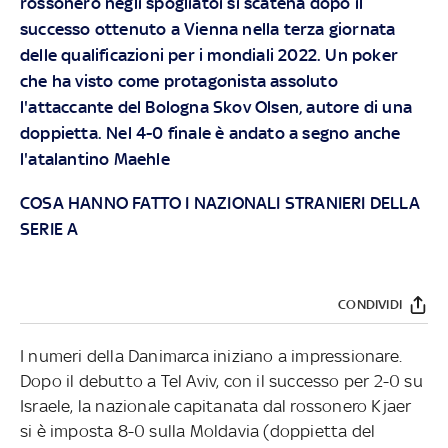
rossonero negli spogliatoi si scatena dopo il
successo ottenuto a Vienna nella terza giornata
delle qualificazioni per i mondiali 2022. Un poker
che ha visto come protagonista assoluto
l'attaccante del Bologna Skov Olsen, autore di una
doppietta. Nel 4-0 finale è andato a segno anche
l'atalantino Maehle
COSA HANNO FATTO I NAZIONALI STRANIERI DELLA
SERIE A
CONDIVIDI
I numeri della Danimarca iniziano a impressionare.
Dopo il debutto a Tel Aviv, con il successo per 2-0 su
Israele, la nazionale capitanata dal rossonero Kjaer
si è imposta 8-0 sulla Moldavia (doppietta del