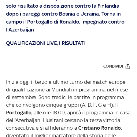
solo risultato a disposizione contro la Finlandia
dopo i pareggi contro Bosnia e Ucraina. Torna in
campo il Portogallo di Ronaldo, impegnato contro
l'Azerbaijan
QUALIFICAZIONI LIVE, I RISULTATI
CONDIVIDI
Inizia oggi il terzo e ultimo turno dei match europei
di qualificazione ai Mondiali in programma nel mese
di settembre. Sono tredici le partite in programma
che coinvolgono cinque gruppi (A, D, F, G e H). Il
Portogallo
, alle ore 18.00, aprirà il programma in casa
dell'Azerbaijan: i lusitani cercano la terza vittoria
consecutiva e si affideranno a
Cristiano Ronaldo
,
diventato il miglior marcatore della storia delle