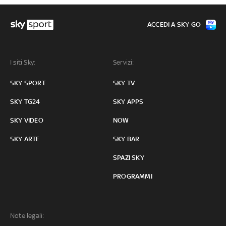
ACCEDI A SKY GO
I siti Sky:
Servizi:
SKY SPORT
SKY TV
SKY TG24
SKY APPS
SKY VIDEO
NOW
SKY ARTE
SKY BAR
SPAZI SKY
PROGRAMMI
Note legali: