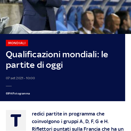
MONDIALI
Qualificazioni mondiali: le
partite di oggi
07 set 2021 - 10:00
©IPA/Fotogramma
T
redici partite in programma che
coinvolgono i gruppi A, D, F, G e H.
Riflettori puntati sulla Francia che ha un