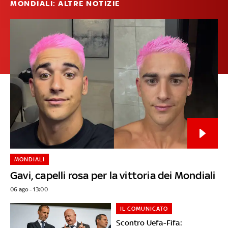
MONDIALI: ALTRE NOTIZIE
MONDIALI
Gavi, capelli rosa per la vittoria dei Mondiali
06 ago - 13:00
IL COMUNICATO
Scontro Uefa-Fifa: