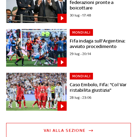
federazioni pronte a
boicottare
30 lug - 17:48
MONDIALI
Fifa indaga sull'Argentina:
avviato procedimento
29 lug - 20:14
MONDIALI
Caso Embolo, Fifa: "Col Var
ristabilita giustizia"
28 lug - 23:06
VAI ALLA SEZIONE