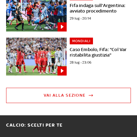
Fifa indaga sull'Argentina:
avviato procedimento
29 lug - 20:14
MONDIALI
Caso Embolo, Fifa: "Col Var
ristabilita giustizia"
28 lug - 23:06
VAI ALLA SEZIONE
CALCIO: SCELTI PER TE