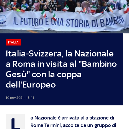
ITALIA
Italia-Svizzera, la Nazionale
a Roma in visita al "Bambino
Gesù" con la coppa
dell'Europeo
10 nov 2021 - 18:41
L
a Nazionale è arrivata alla stazione di
Roma Termini, accolta da un gruppo di