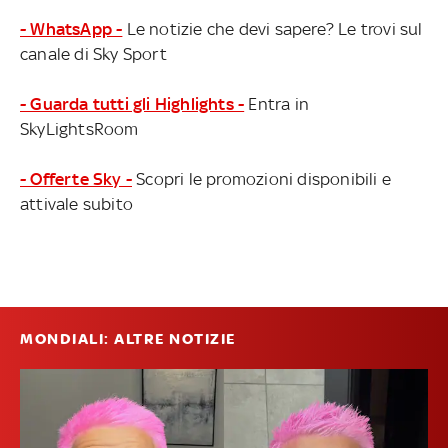
- WhatsApp -
Le notizie che devi sapere? Le trovi sul
canale di Sky Sport
- Guarda tutti gli Highlights -
Entra in
SkyLightsRoom
- Offerte Sky -
Scopri le promozioni disponibili e
attivale subito
MONDIALI: ALTRE NOTIZIE