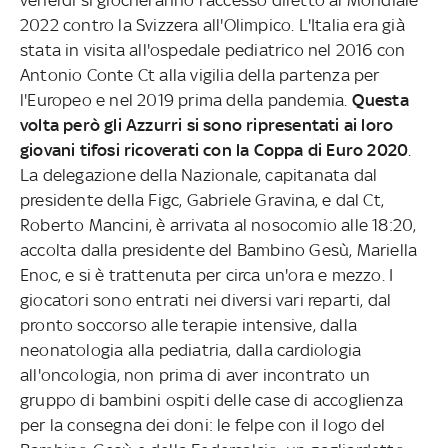
2022 contro la Svizzera all'Olimpico. L'Italia era già
stata in visita all'ospedale pediatrico nel 2016 con
Antonio Conte Ct alla vigilia della partenza per
l'Europeo e nel 2019 prima della pandemia.
Questa
volta però gli Azzurri si sono ripresentati ai loro
giovani tifosi ricoverati con la Coppa di Euro 2020
.
La delegazione della Nazionale, capitanata dal
presidente della Figc, Gabriele Gravina, e dal Ct,
Roberto Mancini, è arrivata al nosocomio alle 18:20,
accolta dalla presidente del Bambino Gesù, Mariella
Enoc, e si è trattenuta per circa un'ora e mezzo. I
giocatori sono entrati nei diversi vari reparti, dal
pronto soccorso alle terapie intensive, dalla
neonatologia alla pediatria, dalla cardiologia
all'oncologia, non prima di aver incontrato un
gruppo di bambini ospiti delle case di accoglienza
per la consegna dei doni: le felpe con il logo del