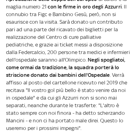
maglia numero 21
con le firme in oro degli Azzurri
. Il
connubio tra Figc e Bambino Gesù, però, non si
esaurisce con la visita. Sarà donato un contributo
pari ad una parte del ricavato dei biglietti per la
realizzazione del Centro di cure palliative
pediatriche, e grazie ai ticket messi a disposizione
dalla Federcalcio, 200 persone tra medici e infermieri
dell'ospedale saranno all'Olimpico.
Negli spogliatoi,
come ormai da tradizione, la squadra porterà lo
striscione donato dai bambini dell'Ospedale
. Verrà
affisso al posto del cartellone ricevuto nel 2019 che
recitava "Il vostro gol più bello è stato venire da noi
in ospedale" e da cui gli Azzurri non si sono mai
separati, neanche durante le trasferte: "L'altro è
stato sempre con noi finora - ha detto scherzando
Mancini - e non ci ha portato male direi. Questo lo
useremo per i prossimi impegni".