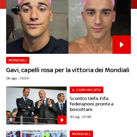
MONDIALI
Gavi, capelli rosa per la vittoria dei Mondiali
06 ago - 13:00
IL COMUNICATO
Scontro Uefa-Fifa:
federazioni pronte a
boicottare
30 lug - 17:48
MONDIALI