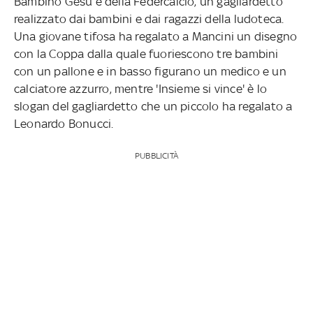
Bambino Gesù e della Federcalcio, un gagliardetto
realizzato dai bambini e dai ragazzi della ludoteca.
Una giovane tifosa ha regalato a Mancini un disegno
con la Coppa dalla quale fuoriescono tre bambini
con un pallone e in basso figurano un medico e un
calciatore azzurro, mentre 'Insieme si vince' è lo
slogan del gagliardetto che un piccolo ha regalato a
Leonardo Bonucci.
PUBBLICITÀ