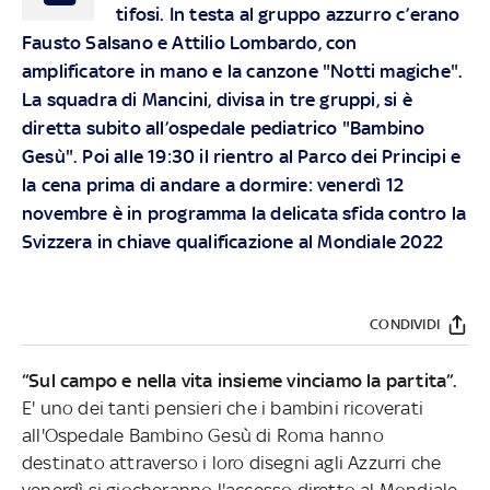
tifosi. In testa al gruppo azzurro c’erano
Fausto Salsano e Attilio Lombardo, con
amplificatore in mano e la canzone "Notti magiche".
La squadra di Mancini, divisa in tre gruppi, si è
diretta subito all’ospedale pediatrico "Bambino
Gesù". Poi alle 19:30 il rientro al Parco dei Principi e
la cena prima di andare a dormire: venerdì 12
novembre è in programma la delicata sfida contro la
Svizzera in chiave qualificazione al Mondiale 2022
CONDIVIDI
“Sul campo e nella vita insieme vinciamo la partita”.
E' uno dei tanti pensieri che i bambini ricoverati
all'Ospedale Bambino Gesù di Roma hanno
destinato attraverso i loro disegni agli Azzurri che
venerdì si giocheranno l'accesso diretto al Mondiale