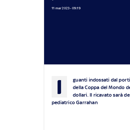
11 mar 2023 - 09:19
I
guanti indossati dal porti
della Coppa del Mondo del
dollari. Il ricavato sarà 
pediatrico Garrahan