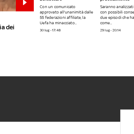
Con un comunicato
Saranno analizzati
approvato all'unanimità dalle
con possibili cons
55 federazioni affiliate, la
due episodi che h
Uefa ha minacciato...
come...
ia dei
30 lug - 17:48
29 lug - 20:14