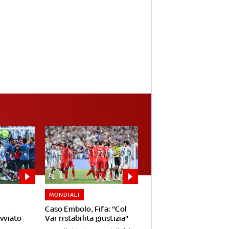
MONDIALI
Caso Embolo, Fifa: "Col
avviato
Var ristabilita giustizia"