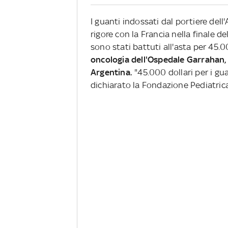
I guanti indossati dal portiere dell'
rigore con la Francia nella finale 
sono stati battuti all'asta per 45.0
oncologia dell'Ospedale Garrahan, i
Argentina.
"45.000 dollari per i gua
dichiarato la Fondazione Pediatric