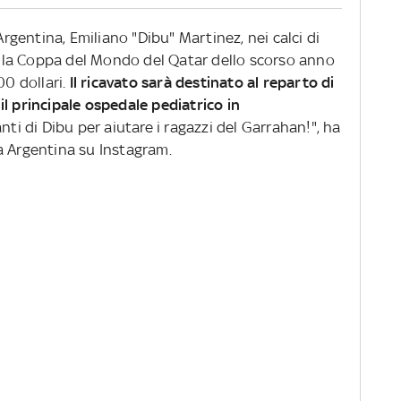
Argentina, Emiliano "Dibu" Martinez, nei calci di
della Coppa del Mondo del Qatar dello scorso anno
00 dollari.
Il ricavato sarà destinato al reparto di
l principale ospedale pediatrico in
nti di Dibu per aiutare i ragazzi del Garrahan!", ha
a Argentina su Instagram.