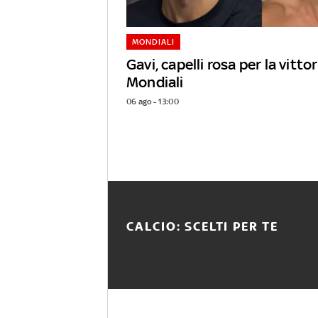
MONDIALI
Gavi, capelli rosa per la vittor
Mondiali
06 ago - 13:00
CALCIO: SCELTI PER TE