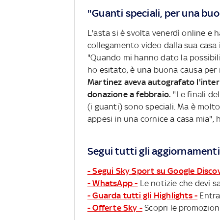
"Guanti speciali, per una bu
L'asta si è svolta venerdì online e 
collegamento video dalla sua casa in
"Quando mi hanno dato la possibili
ho esitato, è una buona causa per i 
Martinez aveva autografato l'inte
donazione a febbraio.
"Le finali de
(i guanti) sono speciali. Ma è molt
appesi in una cornice a casa mia", 
Segui tutti gli aggiornamenti
- Segui Sky Sport su Google Disco
- WhatsApp -
Le notizie che devi sa
- Guarda tutti gli Highlights -
Entra
- Offerte Sky -
Scopri le promozioni