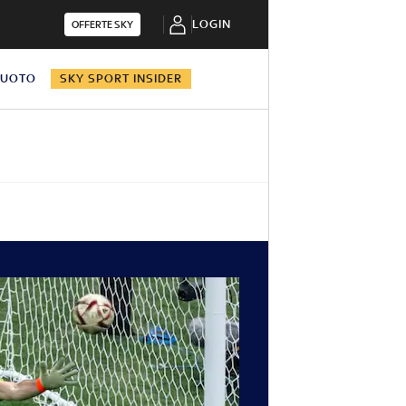
LOGIN
OFFERTE SKY
NUOTO
SKY SPORT INSIDER