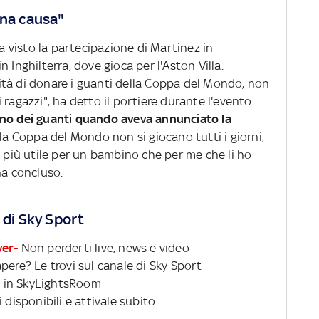
ona causa"
ha visto la partecipazione di Martinez in
 Inghilterra, dove gioca per l'Aston Villa.
tà di donare i guanti della Coppa del Mondo, non
ragazzi", ha detto il portiere durante l'evento.
rno dei guanti quando aveva annunciato la
lla Coppa del Mondo non si giocano tutti i giorni,
o più utile per un bambino che per me che li ho
ha concluso.
 di Sky Sport
ver-
Non perderti live, news e video
pere? Le trovi sul canale di Sky Sport
 in SkyLightsRoom
 disponibili e attivale subito