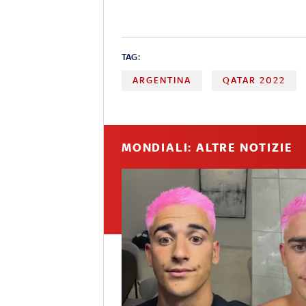
TAG:
ARGENTINA
QATAR 2022
MONDIALI: ALTRE NOTIZIE