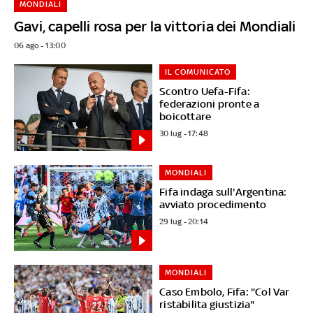
MONDIALI
Gavi, capelli rosa per la vittoria dei Mondiali
06 ago - 13:00
IL COMUNICATO
Scontro Uefa-Fifa:
federazioni pronte a
boicottare
30 lug - 17:48
MONDIALI
Fifa indaga sull'Argentina:
avviato procedimento
29 lug - 20:14
MONDIALI
Caso Embolo, Fifa: "Col Var
ristabilita giustizia"