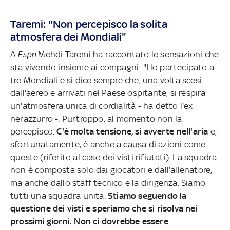
Taremi: "Non percepisco la solita
atmosfera dei Mondiali"
A
Espn
Mehdi Taremi ha raccontato le sensazioni che
sta vivendo insieme ai compagni: "Ho partecipato a
tre Mondiali e si dice sempre che, una volta scesi
dall'aereo e arrivati ​​nel Paese ospitante, si respira
un'atmosfera unica di cordialità - ha detto l'ex
nerazzurro -. Purtroppo, al momento non la
percepisco.
C'è molta tensione, si avverte nell'aria
e,
sfortunatamente, è anche a causa di azioni come
queste (riferito al caso dei visti rifiutati). La squadra
non è composta solo dai giocatori e dall'allenatore,
ma anche dallo staff tecnico e la dirigenza. Siamo
tutti una squadra unita.
Stiamo seguendo la
questione dei visti e speriamo che si risolva nei
prossimi giorni. Non ci dovrebbe essere