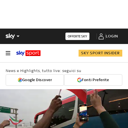
LOGIN
OFFERTE SKY
SKY SPORT INSIDER
News e Highlights, tutto live: seguici su
Google Discover
Fonti Preferite