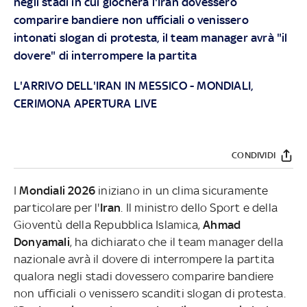
negli stadi in cui giocherà l'Iran dovessero
comparire bandiere non ufficiali o venissero
intonati slogan di protesta, il team manager avrà "il
dovere" di interrompere la partita
L'ARRIVO DELL'IRAN IN MESSICO
-
MONDIALI,
CERIMONA APERTURA LIVE
CONDIVIDI
I
Mondiali 2026
iniziano in un clima sicuramente
particolare per l'
Iran
. Il ministro dello Sport e della
Gioventù della Repubblica Islamica,
Ahmad
Donyamali
, ha dichiarato che il team manager della
nazionale avrà il dovere di interrompere la partita
qualora negli stadi dovessero comparire bandiere
non ufficiali o venissero scanditi slogan di protesta.