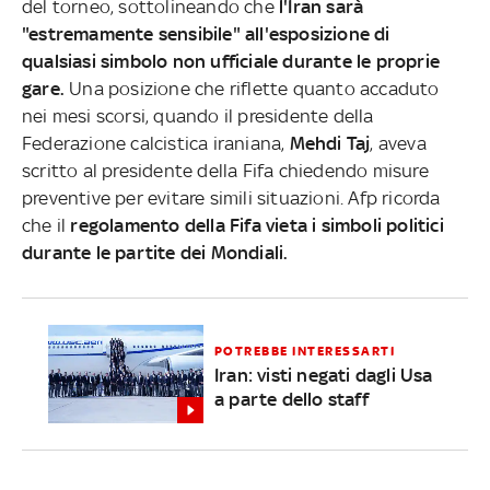
del torneo, sottolineando che
l'Iran sarà
"estremamente sensibile" all'esposizione di
qualsiasi simbolo non ufficiale durante le proprie
gare.
Una posizione che riflette quanto accaduto
nei mesi scorsi, quando il presidente della
Federazione calcistica iraniana,
Mehdi Taj
, aveva
scritto al presidente della Fifa chiedendo misure
preventive per evitare simili situazioni. Afp ricorda
che il
regolamento della Fifa vieta i simboli politici
durante le partite dei Mondiali.
POTREBBE INTERESSARTI
Iran: visti negati dagli Usa
a parte dello staff