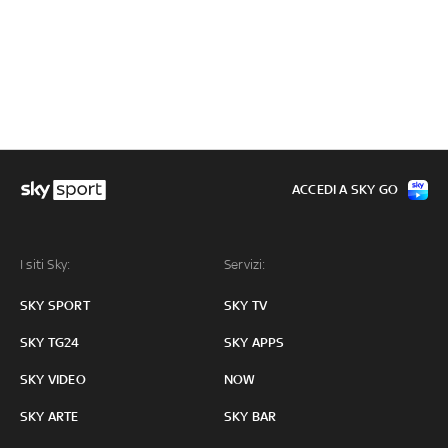
ACCEDI A SKY GO
I siti Sky:
Servizi:
SKY SPORT
SKY TV
SKY TG24
SKY APPS
SKY VIDEO
NOW
SKY ARTE
SKY BAR