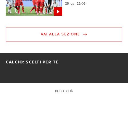
28 lug - 23:06
VAI ALLA SEZIONE
CALCIO: SCELTI PER TE
PUBBLICITÀ