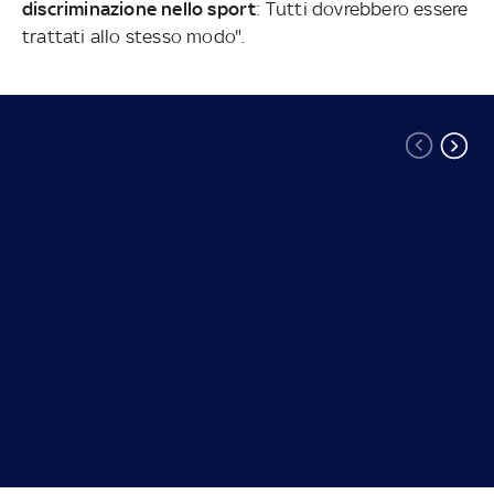
discriminazione nello sport
: Tutti dovrebbero essere
trattati allo stesso modo".