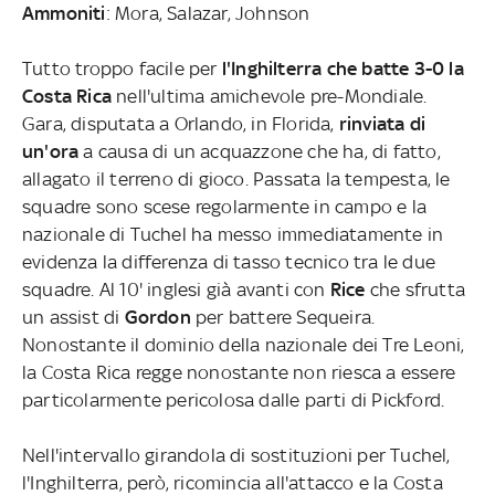
Ammoniti
: Mora, Salazar, Johnson
Tutto troppo facile per
l'Inghilterra che batte 3-0 la
Costa Rica
nell'ultima amichevole pre-Mondiale.
Gara, disputata a Orlando, in Florida,
rinviata di
un'ora
a causa di un acquazzone che ha, di fatto,
allagato il terreno di gioco. Passata la tempesta, le
squadre sono scese regolarmente in campo e la
nazionale di Tuchel ha messo immediatamente in
evidenza la differenza di tasso tecnico tra le due
squadre. Al 10' inglesi già avanti con
Rice
che sfrutta
un assist di
Gordon
per battere Sequeira.
Nonostante il dominio della nazionale dei Tre Leoni,
la Costa Rica regge nonostante non riesca a essere
particolarmente pericolosa dalle parti di Pickford.
Nell'intervallo girandola di sostituzioni per Tuchel,
l'Inghilterra, però, ricomincia all'attacco e la Costa