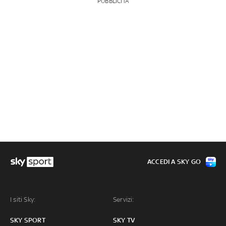
PUBBLICITÀ
ACCEDI A SKY GO
I siti Sky:
Servizi:
SKY SPORT
SKY TV