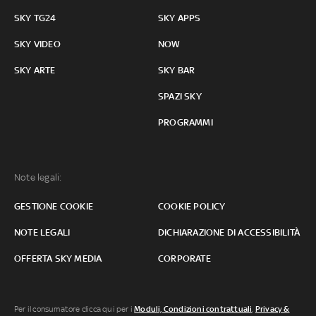
SKY TG24
SKY APPS
SKY VIDEO
NOW
SKY ARTE
SKY BAR
SPAZI SKY
PROGRAMMI
Note legali:
GESTIONE COOKIE
COOKIE POLICY
NOTE LEGALI
DICHIARAZIONE DI ACCESSIBILITÀ
OFFERTA SKY MEDIA
CORPORATE
Per il consumatore clicca qui per i
Moduli, Condizioni contrattuali
,
Privacy &