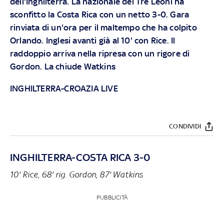
dell'Inghilterra. La nazionale dei Tre Leoni ha
sconfitto la Costa Rica con un netto 3-0. Gara
rinviata di un'ora per il maltempo che ha colpito
Orlando. Inglesi avanti già al 10' con Rice. Il
raddoppio arriva nella ripresa con un rigore di
Gordon. La chiude Watkins
INGHILTERRA-CROAZIA LIVE
CONDIVIDI
INGHILTERRA-COSTA RICA 3-0
10' Rice, 68' rig. Gordon, 87' Watkins
PUBBLICITÀ