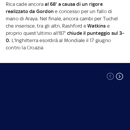
Rica cade ancora
al 68' a causa di un rigore
realizzato da Gordon
e concesso per un fallo di
mano di Araya. Nel finale, ancora cambi per Tuchel
che inserisce, tra gli altri, Rashford e
Watkins
e
proprio quest'ultimo all'87'
chiude il punteggio sul 3-
0.
L'Inghilterra esordirà al Mondiale il 17 giugno
contro la Croazia