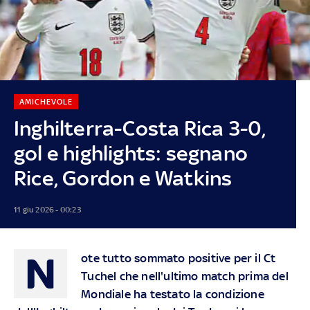
AMICHEVOLE
Inghilterra-Costa Rica 3-0,
gol e highlights: segnano
Rice, Gordon e Watkins
11 giu 2026 - 00:23
N
ote tutto sommato positive per il Ct
Tuchel che nell'ultimo match prima del
Mondiale ha testato la condizione