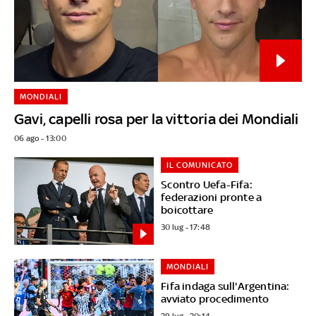
MONDIALI
Gavi, capelli rosa per la vittoria dei Mondiali
06 ago - 13:00
IL COMUNICATO
Scontro Uefa-Fifa:
federazioni pronte a
boicottare
30 lug - 17:48
MONDIALI
Fifa indaga sull'Argentina:
avviato procedimento
29 lug - 20:14