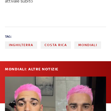
attivale subito
TAG:
INGHILTERRA
COSTA RICA
MONDIALI
MONDIALI: ALTRE NOTIZIE