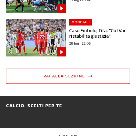
MONDIALI
Caso Embolo, Fifa: "Col Var
ristabilita giustizia"
28 lug - 23:06
VAI ALLA SEZIONE
CALCIO: SCELTI PER TE