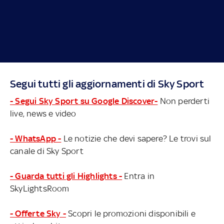
Segui tutti gli aggiornamenti di Sky Sport
- Segui Sky Sport su Google Discover-
Non perderti
live, news e video
- WhatsApp -
Le notizie che devi sapere? Le trovi sul
canale di Sky Sport
- Guarda tutti gli Highlights -
Entra in
SkyLightsRoom
- Offerte Sky -
Scopri le promozioni disponibili e