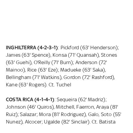
INGHILTERRA (4-2-3-1)
: Pickford (63' Henderson);
James (63' Spence), Konsa (71' Quansah), Stones
(63' Guehi), O'Reilly (71' Burn); Anderson (72'
Mainoo), Rice (63' Eze); Madueke (63' Saka),
Bellingham (71' Watkins), Gordon (72' Rashford),
Kane (63' Rogers). Ct. Tuchel
COSTA RICA (4-1-4-1)
: Sequeira (62' Madriz);
Johnson (46' Quiros), Mitchell, Faerron, Araya (81'
Ruiz); Salazar; Mora (81' Rodriguez), Galo, Soto (55'
Nunez), Alcocer; Ugalde (82' Sinclair). Ct. Batista