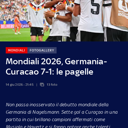
MONDIALI
FOTOGALLERY
Mondiali 2026, Germania-
Curacao 7-1: le pagelle
14 giu 2026 - 21:45
13 foto
Non passa inosservato il debutto mondiale della
Germania di Nagelsmann. Sette gol a Curaçao in una
partita in cui brillano campioni affermati come
Musiala e Havertz e si fanno notare anche talenti