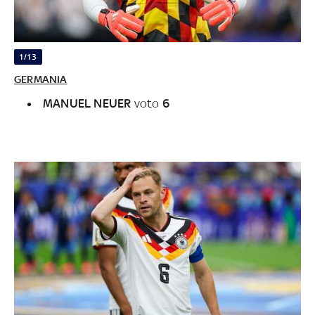
1/13
GERMANIA
MANUEL NEUER
voto
6