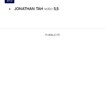
3/13
JONATHAN TAH
voto
5,5
PUBBLICITÀ