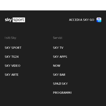
ACCEDI A SKY GO
I siti Sky:
Servizi:
SKY SPORT
SKY TV
SKY TG24
SKY APPS
SKY VIDEO
NOW
SKY ARTE
SKY BAR
SPAZI SKY
PROGRAMMI