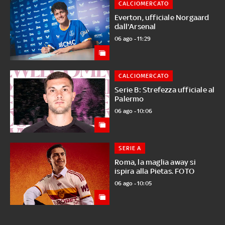
CALCIOMERCATO
Everton, ufficiale Norgaard
dall'Arsenal
06 ago - 11:29
CALCIOMERCATO
Serie B: Strefezza ufficiale al
Palermo
06 ago - 10:06
SERIE A
Roma, la maglia away si
ispira alla Pietas. FOTO
06 ago - 10:05