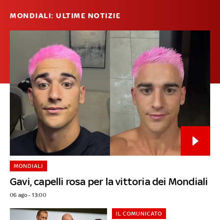
MONDIALI: ULTIME NOTIZIE
MONDIALI
Gavi, capelli rosa per la vittoria dei Mondiali
06 ago - 13:00
IL COMUNICATO