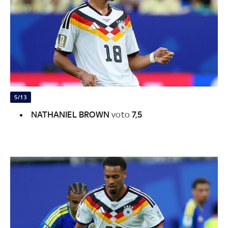
5/13
NATHANIEL BROWN
voto
7,5