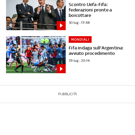
Scontro Uefa-Fifa:
federazioni pronte a
boicottare
30 lug - 17:48
MONDIALI
Fifa indaga sull'Argentina:
avviato procedimento
29 lug - 20:14
PUBBLICITÀ