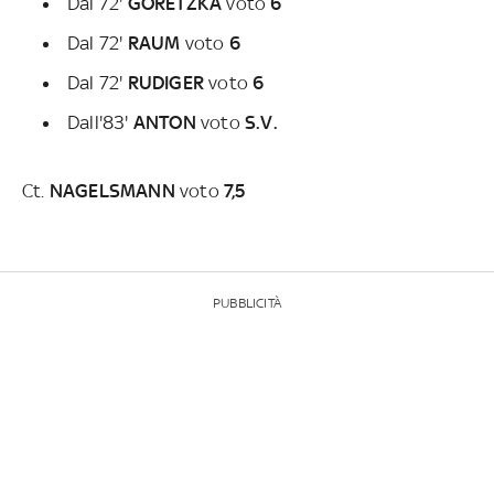
Dal 72'
GORETZKA
voto
6
Dal 72'
RAUM
voto
6
Dal 72'
RUDIGER
voto
6
Dall'83'
ANTON
voto
S.V.
Ct.
NAGELSMANN
voto
7,5
PUBBLICITÀ