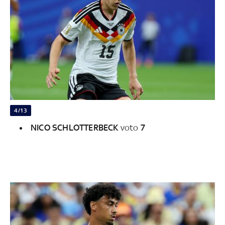
4/13
NICO SCHLOTTERBECK
voto
7