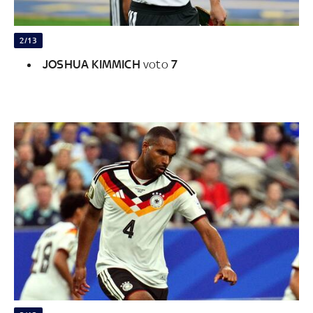
2/13
JOSHUA KIMMICH
voto
7