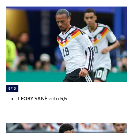
8/13
LEORY SANÉ
voto
5,5