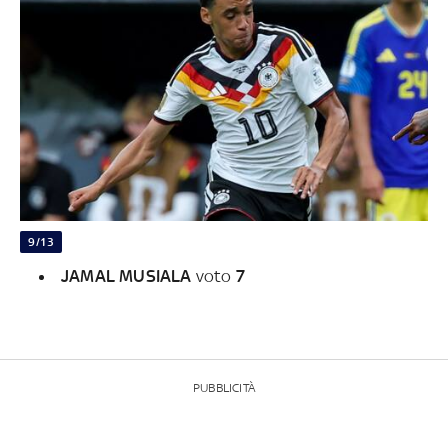
9/13
JAMAL MUSIALA
voto
7
PUBBLICITÀ