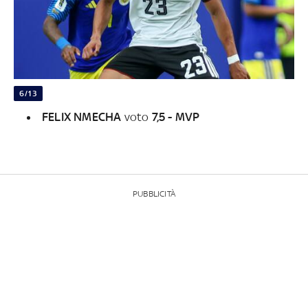
6/13
FELIX NMECHA
voto
7,5 - MVP
PUBBLICITÀ