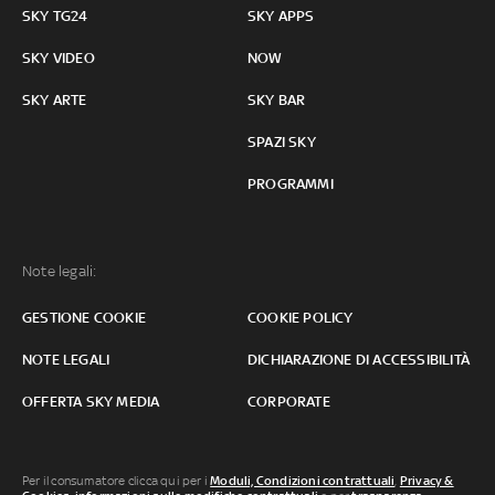
SKY TG24
SKY APPS
SKY VIDEO
NOW
SKY ARTE
SKY BAR
SPAZI SKY
PROGRAMMI
Note legali:
GESTIONE COOKIE
COOKIE POLICY
NOTE LEGALI
DICHIARAZIONE DI ACCESSIBILITÀ
OFFERTA SKY MEDIA
CORPORATE
Per il consumatore clicca qui per i
Moduli, Condizioni contrattuali
,
Privacy &