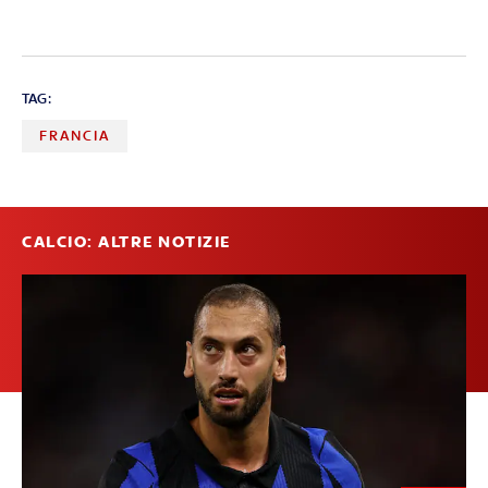
TAG:
FRANCIA
CALCIO: ALTRE NOTIZIE