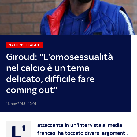
NATIONS LEAGUE
Giroud: "L'omosessualità
nel calcio è un tema
delicato, difficile fare
coming out"
16 nov 2018 - 12:01
L'
attaccante in un'intervista ai media
francesi ha toccato diversi argomenti,