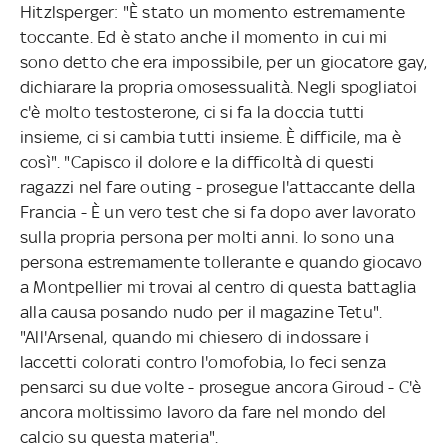
Hitzlsperger: "È stato un momento estremamente
toccante. Ed è stato anche il momento in cui mi
sono detto che era impossibile, per un giocatore gay,
dichiarare la propria omosessualità. Negli spogliatoi
c'è molto testosterone, ci si fa la doccia tutti
insieme, ci si cambia tutti insieme. È difficile, ma è
così". "Capisco il dolore e la difficoltà di questi
ragazzi nel fare outing - prosegue l'attaccante della
Francia - È un vero test che si fa dopo aver lavorato
sulla propria persona per molti anni. Io sono una
persona estremamente tollerante e quando giocavo
a Montpellier mi trovai al centro di questa battaglia
alla causa posando nudo per il magazine Tetu".
"All'Arsenal, quando mi chiesero di indossare i
laccetti colorati contro l'omofobia, lo feci senza
pensarci su due volte - prosegue ancora Giroud - C'è
ancora moltissimo lavoro da fare nel mondo del
calcio su questa materia".