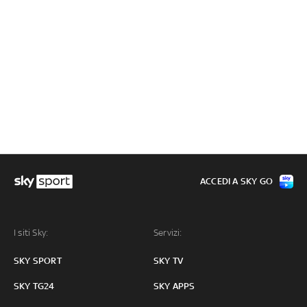
ACCEDI A SKY GO
I siti Sky:
Servizi:
SKY SPORT
SKY TV
SKY TG24
SKY APPS