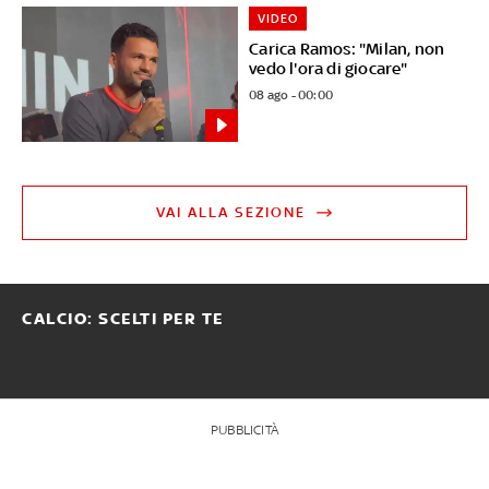
VIDEO
Carica Ramos: "Milan, non
vedo l'ora di giocare"
08 ago - 00:00
VAI ALLA SEZIONE
CALCIO: SCELTI PER TE
PUBBLICITÀ