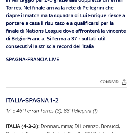
Torres. Nel finale arriva la rete di Pellegrini che
riapre il match ma la squadra di Lui Enrique riesce a
portare a casa il risultato e a qualificarsi per la
finale di Nations League dove affronterà la vincente
di Belgio-Francia. Si ferma a 37 risultati utili
consecutivi la striscia record dell’Italia
SPAGNA-FRANCIA LIVE
CONDIVIDI
ITALIA-SPAGNA 1-2
17' e 46' Ferran Torres (S), 83' Pellegrini (I)
ITALIA (4-3-3):
Donnarumma; Di Lorenzo, Bonucci,