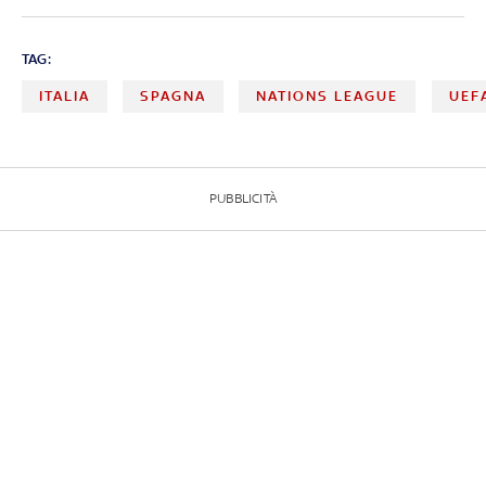
TAG:
ITALIA
SPAGNA
NATIONS LEAGUE
UEF
PUBBLICITÀ