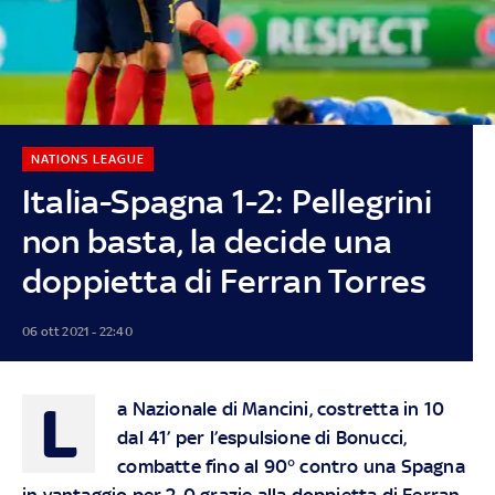
NATIONS LEAGUE
Italia-Spagna 1-2: Pellegrini
non basta, la decide una
doppietta di Ferran Torres
06 ott 2021 - 22:40
L
a Nazionale di Mancini, costretta in 10
dal 41’ per l’espulsione di Bonucci,
combatte fino al 90° contro una Spagna
in vantaggio per 2-0 grazie alla doppietta di Ferran