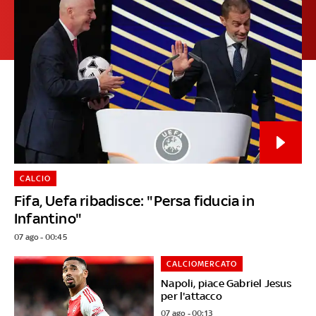
CALCIO
Fifa, Uefa ribadisce: "Persa fiducia in
Infantino"
07 ago - 00:45
CALCIOMERCATO
Napoli, piace Gabriel Jesus
per l'attacco
07 ago - 00:13