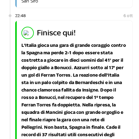
San Siro
22:48
6 ott
finisce qui!
L'Italia gioca una gara di grande coraggio contro
la Spagna ma perde 2-1 dopo essere stata
costretta a giocare in dieci uomini dal 41' per il
doppio giallo a Bonucci. Azzurri sotto al 17' per
un gol di Ferran Torres. La reazione dell'Italia
sta in un palo colpito da Bernardeschi e in una
chance clamorosa fallita da Insigne. Dopo il
rosso a Bonucci, nel recupero del 1° tempo
Ferran Torres fa doppietta. Nella ripresa, la
squadra di Mancini gioca con grande orgoglio e
nel finale riapre la gara con una rete di
Pellegrini. Non basta, Spagna in finale. Cade il
record di 37 risultati utili consecutivi degli