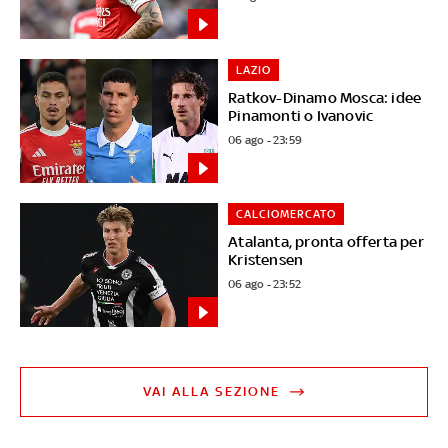
LAZIO
Ratkov-Dinamo Mosca: idee
Pinamonti o Ivanovic
06 ago - 23:59
CALCIOMERCATO
Atalanta, pronta offerta per
Kristensen
06 ago - 23:52
VAI ALLA SEZIONE