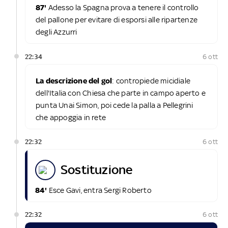
87'
Adesso la Spagna prova a tenere il controllo
del pallone per evitare di esporsi alle ripartenze
degli Azzurri
22:34
6 ott
La descrizione del gol
: contropiede micidiale
dell'Italia con Chiesa che parte in campo aperto e
punta Unai Simon, poi cede la palla a Pellegrini
che appoggia in rete
22:32
6 ott
sostituzione
84'
Esce Gavi, entra Sergi Roberto
22:32
6 ott