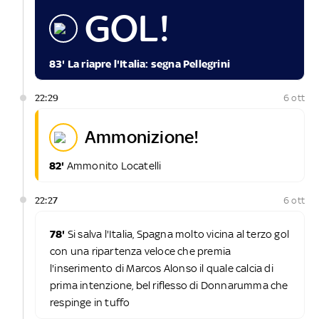
GOL!
83' La riapre l'Italia: segna Pellegrini
22:29
6 ott
ammonizione!
82'
Ammonito Locatelli
22:27
6 ott
78'
Si salva l'Italia, Spagna molto vicina al terzo gol
con una ripartenza veloce che premia
l'inserimento di Marcos Alonso il quale calcia di
prima intenzione, bel riflesso di Donnarumma che
respinge in tuffo