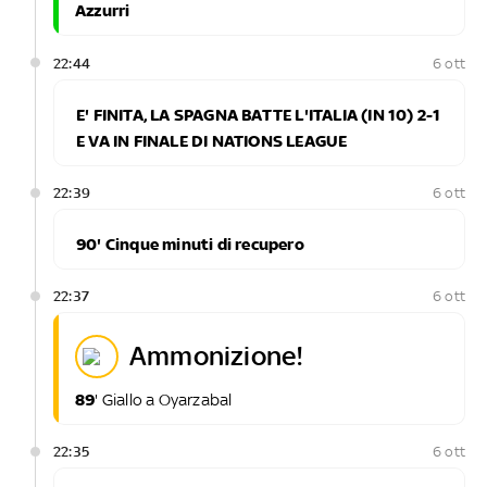
Azzurri
22:44
6 ott
E' FINITA, LA SPAGNA BATTE L'ITALIA (IN 10) 2-1
E VA IN FINALE DI NATIONS LEAGUE
22:39
6 ott
90' Cinque minuti di recupero
22:37
6 ott
ammonizione!
89
' Giallo a Oyarzabal
22:35
6 ott