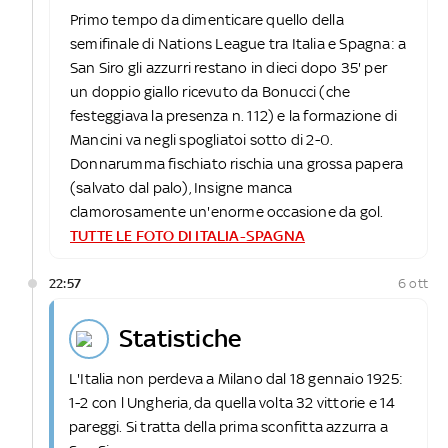
Primo tempo da dimenticare quello della
semifinale di Nations League tra Italia e Spagna: a
San Siro gli azzurri restano in dieci dopo 35' per
un doppio giallo ricevuto da Bonucci (che
festeggiava la presenza n. 112) e la formazione di
Mancini va negli spogliatoi sotto di 2-0.
Donnarumma fischiato rischia una grossa papera
(salvato dal palo), Insigne manca
clamorosamente un'enorme occasione da gol.
TUTTE LE FOTO DI ITALIA-SPAGNA
22:57
6 ott
statistiche
L'Italia non perdeva a Milano dal 18 gennaio 1925:
1-2 con l Ungheria, da quella volta 32 vittorie e 14
pareggi. Si tratta della prima sconfitta azzurra a