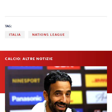
TAG:
ITALIA
NATIONS LEAGUE
CALCIO: ALTRE NOTIZIE