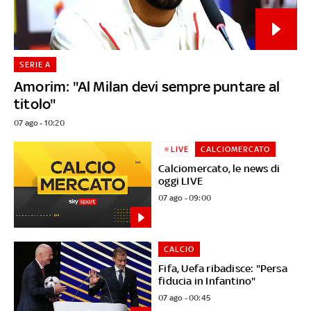
SERIE A
Amorim: "Al Milan devi sempre puntare al
titolo"
07 ago - 10:20
LIVE
CALCIOMERCATO
Calciomercato, le news di
oggi LIVE
07 ago - 09:00
CALCIO
Fifa, Uefa ribadisce: "Persa
fiducia in Infantino"
07 ago - 00:45