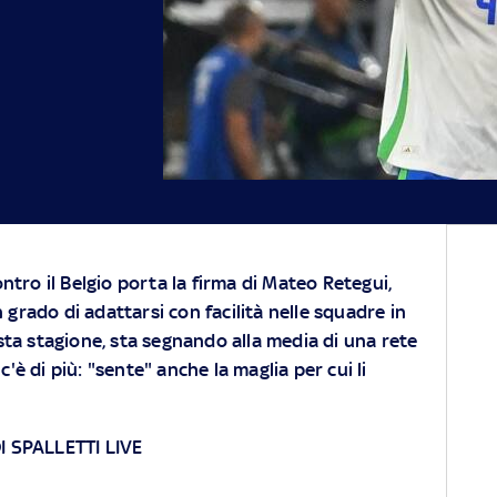
contro il Belgio porta la firma di Mateo Retegui,
 grado di adattarsi con facilità nelle squadre in
esta stagione, sta segnando alla media di una rete
c'è di più: "sente" anche la maglia per cui li
I SPALLETTI LIVE