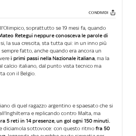
CONDIVIDI
 all’Olimpico, soprattutto se 19 mesi fa, quando
ateo Retegui neppure conosceva le parole di
, la sua crescita, sta tutta qui: in un inno più
 ha sempre fatto, anche quando era ancora un
overe
i primi passi nella Nazionale italiana
, ma la
 calcio italiano, dal punto vista tecnico ma
ta con il Belgio.
aliano di quel ragazzo argentino e spaesato che si
l’Inghilterra e replicando contro Malta, ma
ora 5 reti in 14 presenze, un gol ogni 150 minuti.
 e diciamola sottovoce: con questo ritmo
fra 50