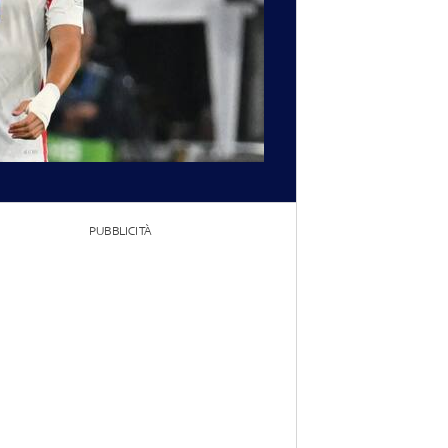
PUBBLICITÀ