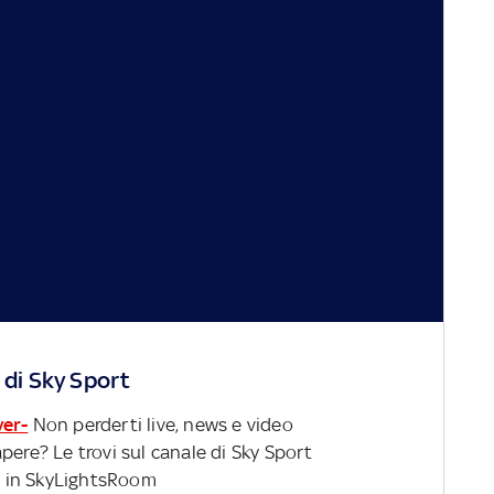
 di Sky Sport
ver-
Non perderti live, news e video
pere? Le trovi sul canale di Sky Sport
 in SkyLightsRoom