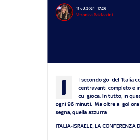
11 ott 2024 - 17:26
Veronica Baldaccini
I
l secondo gol dell'Italia 
centravanti completo e in
cui gioca. In tutto, in qu
ogni 96 minuti. Ma oltre al gol ora 
segna, quella azzurra
ITALIA-ISRAELE, LA CONFERENZA D