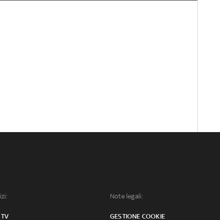
izi:
Note legali:
 TV
GESTIONE COOKIE