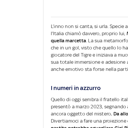
L’inno non si canta, si urla. Specie
l’Italia chiamò davvero, proprio lui,
M
quella marcetta
. La sua metamorfosi
che in un gol, visto che quello lo
giocatore del Tigre e iniziava a mu
sua totale immersione e adesione al
anche emotivo sta forse nella parti
I numeri in azzurro
Quello di oggi sembra il fratello it
presentò a marzo 2023, segnando al
ancora oggetto del mistero
. Da all
Divertiamoci a fare una proiezione