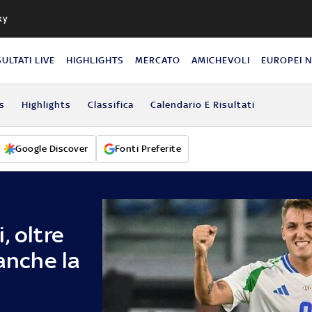
ky
SULTATI LIVE
HIGHLIGHTS
MERCATO
AMICHEVOLI
EUROPEI 
s
Highlights
Classifica
Calendario E Risultati
Google Discover
Fonti Preferite
, oltre
 anche la