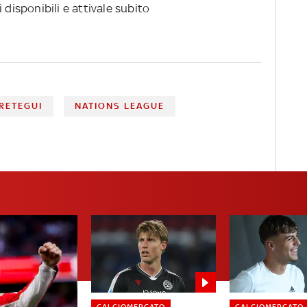
 disponibili e attivale subito
RETEGUI
NATIONS LEAGUE