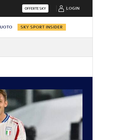
LOGIN
OFFERTE SKY
NUOTO
SKY SPORT INSIDER