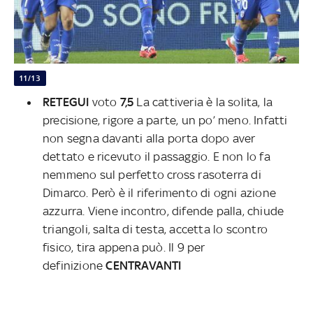
11/13
RETEGUI
voto
7,5
La cattiveria è la solita, la
precisione, rigore a parte, un po’ meno. Infatti
non segna davanti alla porta dopo aver
dettato e ricevuto il passaggio. E non lo fa
nemmeno sul perfetto cross rasoterra di
Dimarco. Però è il riferimento di ogni azione
azzurra. Viene incontro, difende palla, chiude
triangoli, salta di testa, accetta lo scontro
fisico, tira appena può. Il 9 per
definizione
CENTRAVANTI