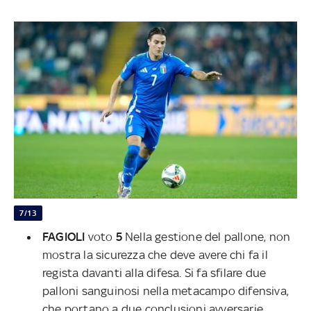
7/13
FAGIOLI
voto
5
Nella gestione del pallone, non
mostra la sicurezza che deve avere chi fa il
regista davanti alla difesa. Si fa sfilare due
palloni sanguinosi nella metacampo difensiva,
che portano a due conclusioni avversarie.