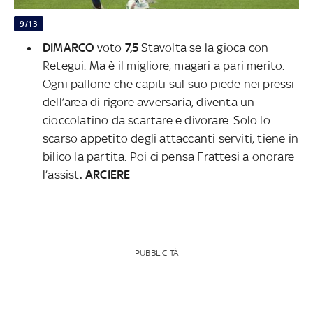
9/13
DIMARCO
voto
7,5
Stavolta se la gioca con
Retegui. Ma è il migliore, magari a pari merito.
Ogni pallone che capiti sul suo piede nei pressi
dell’area di rigore avversaria, diventa un
cioccolatino da scartare e divorare. Solo lo
scarso appetito degli attaccanti serviti, tiene in
bilico la partita. Poi ci pensa Frattesi a onorare
l’assist
. ARCIERE
PUBBLICITÀ