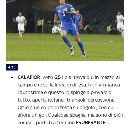
4/13
CALAFIORI
voto
6,5
Lo si trova più in mezzo al
campo che sulla linea di difesa. Non gli manca
l’autostima e questo lo spinge a provare di
tutto; aperture, lanci, triangoli, percussioni.
Oltre a
un colpo di testa su angolo , con cui
sfiora un gol. Qualcosa sbaglia, ma sono di più i
compiti portati a termine
ESUBERANTE