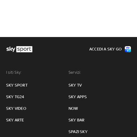
ACCEDI A SKY GO
I siti Sky:
Servizi:
SKY SPORT
SKY TV
SKY TG24
SKY APPS
SKY VIDEO
NOW
SKY ARTE
SKY BAR
SPAZI SKY