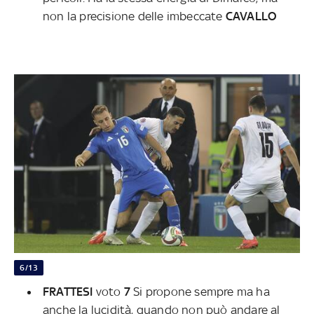
non la precisione delle imbeccate
CAVALLO
6/13
FRATTESI
voto
7
Si propone sempre ma ha
anche la lucidità, quando non può andare al