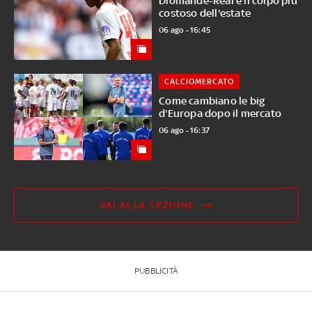
Diomandé-Real è il colpo più
costoso dell'estate
06 ago - 16:45
CALCIOMERCATO
Come cambiano le big
d'Europa dopo il mercato
06 ago - 16:37
VAI ALLA SEZIONE
PUBBLICITÀ