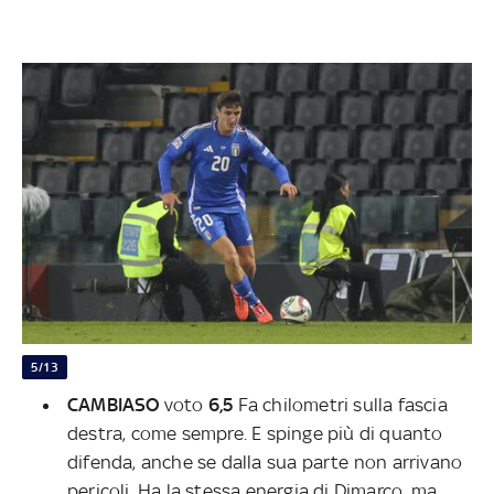
5/13
CAMBIASO
voto
6,5
Fa chilometri sulla fascia
destra, come sempre. E spinge più di quanto
difenda, anche se dalla sua parte non arrivano
pericoli. Ha la stessa energia di Dimarco, ma