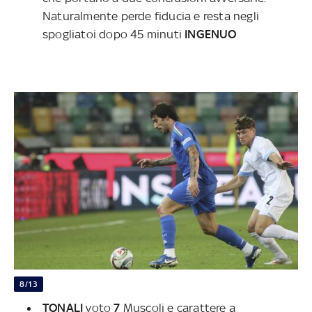
Naturalmente perde fiducia e resta negli
spogliatoi dopo 45 minuti
INGENUO
8/13
TONALI
voto
7
Muscoli e carattere a