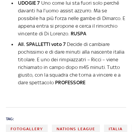
UDOGIE 7
Uno come lui sta fuori solo perché
davanti ha l’uomo assist azzurro. Ma se
possibile ha più forza nelle gambe di Dimarco. E
appena entra si propone e cerca il rimorchio
vincente di Di Lorenzo.
RUSPA
All. SPALLETTI voto 7
Decide di cambiare
pochissimo e di dare minuti alla nascente italia
titolare. E uno dei rimpiazzatri – Ricci – viene
richiamato in campo dopo m45 minuti. Tutto
giusto, con la squadra che torna a vincere e a
dare spettacolo
PROFESSORE
TAG:
FOTOGALLERY
NATIONS LEAGUE
ITALIA