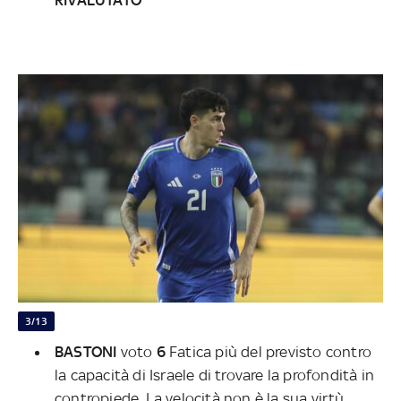
3/13
BASTONI
voto
6
Fatica più del previsto contro
la capacità di Israele di trovare la profondità in
contropiede. La velocità non è la sua virtù