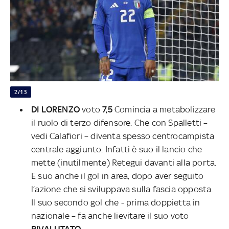
2/13
DI LORENZO
voto
7,5
Comincia a metabolizzare
il ruolo di terzo difensore. Che con Spalletti –
vedi Calafiori – diventa spesso centrocampista
centrale aggiunto. Infatti è suo il lancio che
mette (inutilmente) Retegui davanti alla porta.
E suo anche il gol in area, dopo aver seguito
l’azione che si sviluppava sulla fascia opposta.
Il suo secondo gol che - prima doppietta in
nazionale – fa anche lievitare il suo voto
RIVALUTATO