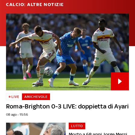
CALCIO: ALTRE NOTIZIE
LIVE
AMICHEVOLE
Roma-Brighton 0-3 LIVE: doppietta di Ayari
08 ago - 15:56
LUTTO
Morto a 68 anni Jorge Messi,