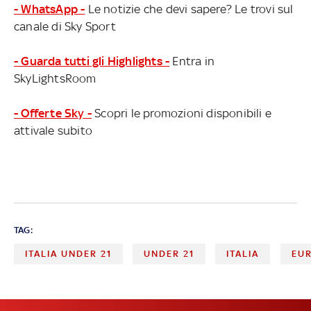
- WhatsApp -
Le notizie che devi sapere? Le trovi sul
canale di Sky Sport
- Guarda tutti gli Highlights -
Entra in
SkyLightsRoom
- Offerte Sky -
Scopri le promozioni disponibili e
attivale subito
TAG:
ITALIA UNDER 21
UNDER 21
ITALIA
EUR