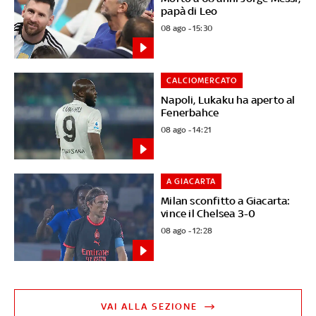
papà di Leo
08 ago - 15:30
CALCIOMERCATO
Napoli, Lukaku ha aperto al
Fenerbahce
08 ago - 14:21
A GIACARTA
Milan sconfitto a Giacarta:
vince il Chelsea 3-0
08 ago - 12:28
VAI ALLA SEZIONE