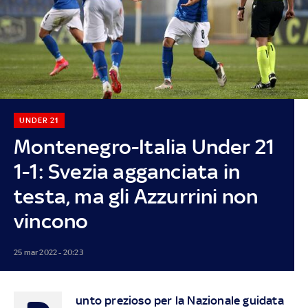
UNDER 21
Montenegro-Italia Under 21
1-1: Svezia agganciata in
testa, ma gli Azzurrini non
vincono
25 mar 2022 - 20:23
unto prezioso per la Nazionale guidata