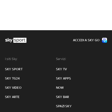
ACCEDI A SKY GO
I siti Sky:
Servizi:
SKY SPORT
SKY TV
SKY TG24
SKY APPS
SKY VIDEO
NOW
SKY ARTE
SKY BAR
SPAZI SKY