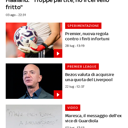
fritto"
03 ago - 22:31
SPERIMENTAZIONE
Premier, nuova regola
contro i finti infortuni
28 lug - 13:19
PREMIER LEAGUE
Bezos valuta di acquisire
una quota del Liverpool
22 lug - 12:37
VIDEO
Maresca, il messaggio dell'ex
vice di Guardiola
02 lug - 17:13