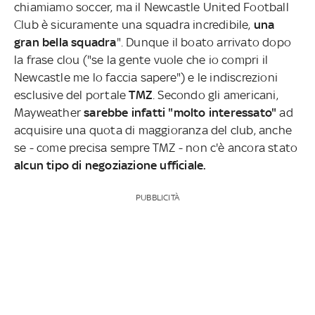
chiamiamo soccer, ma il Newcastle United Football
Club è sicuramente una squadra incredibile,
una
gran bella squadra
". Dunque il boato arrivato dopo
la frase clou ("se la gente vuole che io compri il
Newcastle me lo faccia sapere") e le indiscrezioni
esclusive del portale
TMZ
. Secondo gli americani,
Mayweather
sarebbe infatti "molto interessato"
ad
acquisire una quota di maggioranza del club, anche
se - come precisa sempre TMZ - non c'è ancora stato
alcun tipo di negoziazione ufficiale.
PUBBLICITÀ