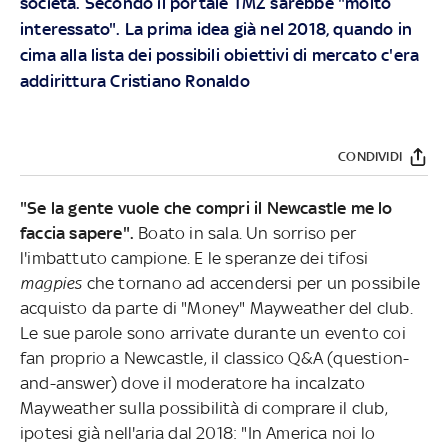
società. Secondo il portale TMZ sarebbe "molto
interessato". La prima idea già nel 2018, quando in
cima alla lista dei possibili obiettivi di mercato c'era
addirittura Cristiano Ronaldo
CONDIVIDI
"Se la gente vuole che compri il Newcastle me lo
faccia sapere".
Boato in sala. Un sorriso per
l'imbattuto campione. E le speranze dei tifosi
magpies
che tornano ad accendersi per un possibile
acquisto da parte di "Money" Mayweather del club.
Le sue parole sono arrivate durante un evento coi
fan proprio a Newcastle, il classico Q&A (question-
and-answer) dove il moderatore ha incalzato
Mayweather sulla possibilità di comprare il club,
ipotesi già nell'aria dal 2018: "In America noi lo