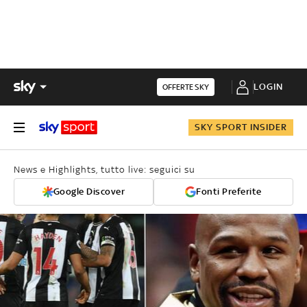
LOGIN
OFFERTE SKY
SKY SPORT INSIDER
News e Highlights, tutto live: seguici su
Google Discover
Fonti Preferite