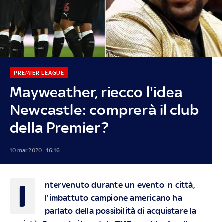
PREMIER LEAGUE
Mayweather, riecco l'idea
Newcastle: comprerà il club
della Premier?
10 mar 2020 - 16:16
I
ntervenuto durante un evento in città,
l'imbattuto campione americano ha
parlato della possibilità di acquistare la