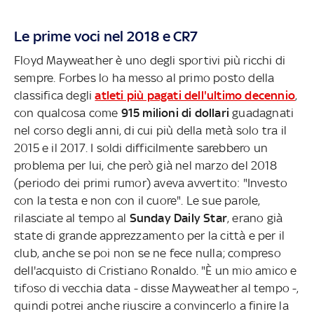
Le prime voci nel 2018 e CR7
Floyd Mayweather è uno degli sportivi più ricchi di
sempre. Forbes lo ha messo al primo posto della
classifica degli
atleti più pagati dell'ultimo decennio
,
con qualcosa come
915 milioni di dollari
guadagnati
nel corso degli anni, di cui più della metà solo tra il
2015 e il 2017. I soldi difficilmente sarebbero un
problema per lui, che però già nel marzo del 2018
(periodo dei primi rumor) aveva avvertito: "Investo
con la testa e non con il cuore". Le sue parole,
rilasciate al tempo al
Sunday Daily Star
, erano già
state di grande apprezzamento per la città e per il
club, anche se poi non se ne fece nulla; compreso
dell'acquisto di Cristiano Ronaldo. "È un mio amico e
tifoso di vecchia data - disse Mayweather al tempo -,
quindi potrei anche riuscire a convincerlo a finire la