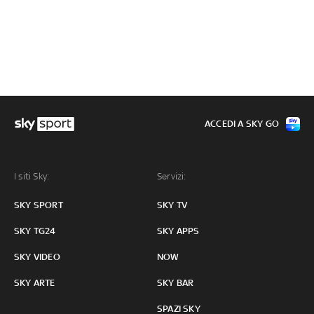
ACCEDI A SKY GO
I siti Sky:
Servizi:
SKY SPORT
SKY TV
SKY TG24
SKY APPS
SKY VIDEO
NOW
SKY ARTE
SKY BAR
SPAZI SKY