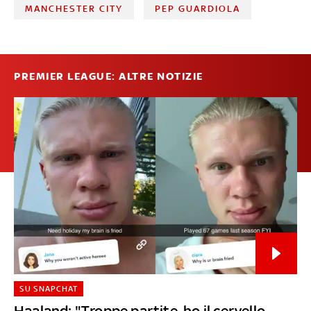
MANCHESTER CITY
PEP GUARDIOLA
PREMIER LEAGUE: ALTRE NOTIZIE
SU SNAPCHAT
Haaland: "Troppe partite, ho il cervello