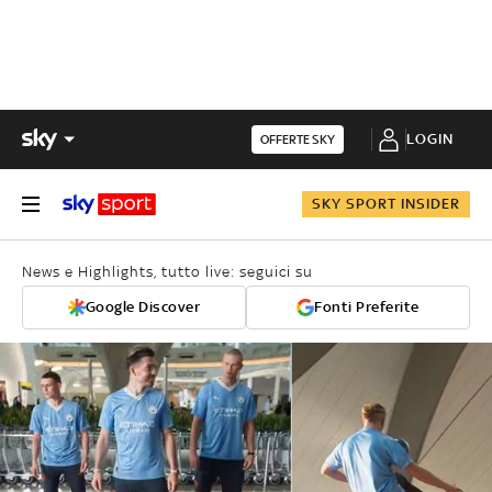
LOGIN
OFFERTE SKY
SKY SPORT INSIDER
News e Highlights, tutto live: seguici su
Google Discover
Fonti Preferite