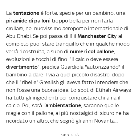
La
tentazione
è forte, specie per un bambino: una
piramide di palloni
troppo bella per non farla
crollare, nel nuovissimo aeroporto internazionale di
Abu Dhabi. Se poi passa di lì il
Manchester City
al
completo puoi stare tranquillo che in qualche modo
verrà ricostruita, a suon di
numeri col pallone
,
evoluzioni e tocchi di fino. "Il calcio deve essere
divertimento
", predica Guardiola "autorizzando" il
bambino a dare il via a quel piccolo disastro, dopo
che il "ribelle" Grealish gli aveva fatto intendere che
non fosse una buona idea. Lo spot di Etihah Airways
ha tutti gli ingredienti per conquistare chi ama il
calcio. Poi, sarà l’
ambientazione
, saranno quelle
magie con il pallone, ai più nostalgici di sicuro ne ha
ricordato un altro, che segnò gli anni Novanta...
PUBBLICITÀ