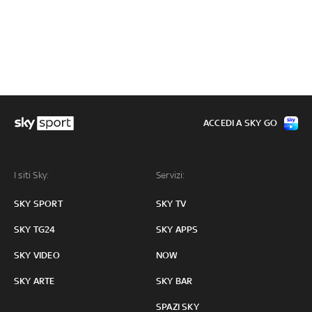
ACCEDI A SKY GO
I siti Sky:
Servizi:
SKY SPORT
SKY TV
SKY TG24
SKY APPS
SKY VIDEO
NOW
SKY ARTE
SKY BAR
SPAZI SKY