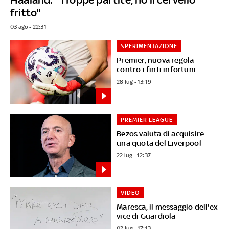
fritto"
03 ago - 22:31
SPERIMENTAZIONE
Premier, nuova regola
contro i finti infortuni
28 lug - 13:19
PREMIER LEAGUE
Bezos valuta di acquisire
una quota del Liverpool
22 lug - 12:37
VIDEO
Maresca, il messaggio dell'ex
vice di Guardiola
02 lug - 17:13