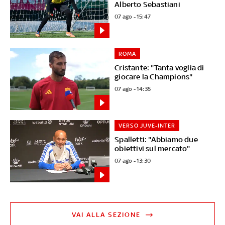
Alberto Sebastiani
07 ago - 15:47
ROMA
Cristante: "Tanta voglia di
giocare la Champions"
07 ago - 14:35
VERSO JUVE-INTER
Spalletti: "Abbiamo due
obiettivi sul mercato"
07 ago - 13:30
VAI ALLA SEZIONE