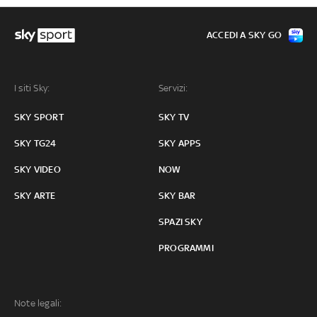
ACCEDI A SKY GO
I siti Sky:
Servizi:
SKY SPORT
SKY TV
SKY TG24
SKY APPS
SKY VIDEO
NOW
SKY ARTE
SKY BAR
SPAZI SKY
PROGRAMMI
Note legali: