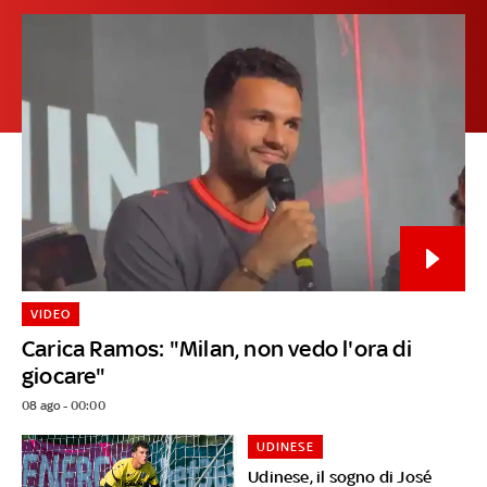
VIDEO
Carica Ramos: "Milan, non vedo l'ora di
giocare"
08 ago - 00:00
UDINESE
Udinese, il sogno di José