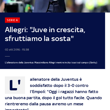
SERIE A
Allegri: "Juve in crescita,
sfruttiamo la sosta"
02 ott 2016 - 15:38
L'allenatore della Juventus Massimiliano Allegri mentre incita i suoi sul campo (Getty)
L'
allenatore della Juventus è
soddisfatto dopo il 3-0 contro
l'Empoli: "Oggi i ragazzi hanno fatto
una buona partita, dopo il gol tutto facile. Quando
rientreremo dalla pausa avremo un mese
importante"