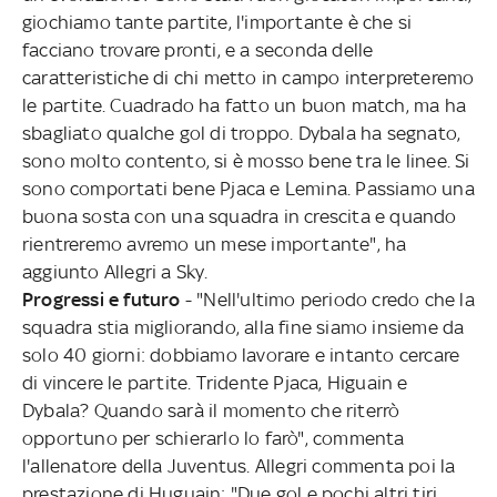
giochiamo tante partite, l'importante è che si
facciano trovare pronti, e a seconda delle
caratteristiche di chi metto in campo interpreteremo
le partite. Cuadrado ha fatto un buon match, ma ha
sbagliato qualche gol di troppo. Dybala ha segnato,
sono molto contento, si è mosso bene tra le linee. Si
sono comportati bene Pjaca e Lemina. Passiamo una
buona sosta con una squadra in crescita e quando
rientreremo avremo un mese importante", ha
aggiunto Allegri a Sky.
Progressi e futuro
- "Nell'ultimo periodo credo che la
squadra stia migliorando, alla fine siamo insieme da
solo 40 giorni: dobbiamo lavorare e intanto cercare
di vincere le partite. Tridente Pjaca, Higuain e
Dybala? Quando sarà il momento che riterrò
opportuno per schierarlo lo farò", commenta
l'allenatore della Juventus. Allegri commenta poi la
prestazione di Huguain: "Due gol e pochi altri tiri.