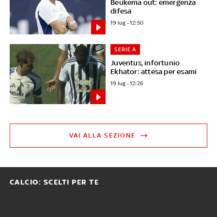
Beukema out: emergenza
difesa
19 lug - 12:50
SERIE A
Juventus, infortunio
Ekhator: attesa per esami
19 lug - 12:26
VAI ALLA SEZIONE
CALCIO: SCELTI PER TE