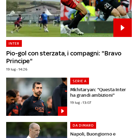
INTER
Pio-gol con sterzata, i compagni: "Bravo
Principe"
19 lug - 14:26
SERIE A
Mkhitaryan: "Questa Inter
ha grandi ambizioni"
19 lug - 13:07
DA DIMARO
Napoli, Buongiorno e