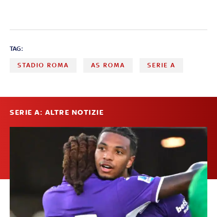
TAG:
STADIO ROMA
AS ROMA
SERIE A
SERIE A: ALTRE NOTIZIE