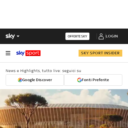
LOGIN
OFFERTE SKY
SKY SPORT INSIDER
News e Highlights, tutto live: seguici su
Google Discover
Fonti Preferite