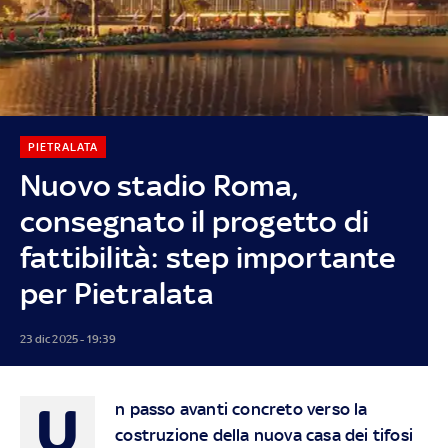
PIETRALATA
Nuovo stadio Roma,
consegnato il progetto di
fattibilità: step importante
per Pietralata
23 dic 2025 - 19:39
U
n passo avanti concreto verso la
costruzione della nuova casa dei tifosi