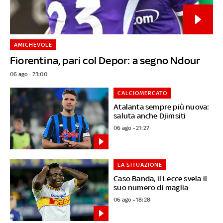
AMICHEVOLE
Fiorentina, pari col Depor: a segno Ndour
06 ago - 23:00
CALCIOMERCATO
Atalanta sempre più nuova:
saluta anche Djimsiti
06 ago - 21:27
LA SITUAZIONE
Caso Banda, il Lecce svela il
suo numero di maglia
06 ago - 18:28