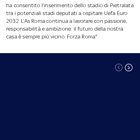
ha consentito l’inserimento dello stadio di Pietralata
tra i potenziali stadi deputati a ospitare Uefa Euro
2032. L’As Roma continua a lavorare con passione,
responsabilità e ambizione: il futuro della nostra
casa è sempre più vicino. Forza Roma".