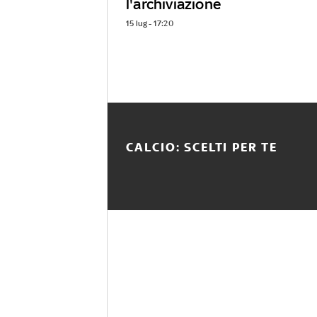
l'archiviazione
15 lug - 17:20
CALCIO: SCELTI PER TE