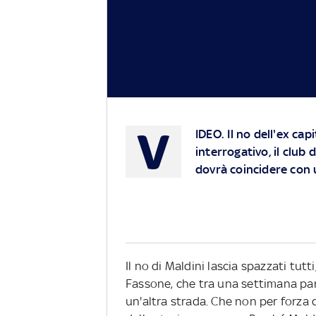
V
IDEO
. Il no dell'ex c
interrogativo, il club
dovrà coincidere con 
Il no di Maldini lascia spazzati tut
Fassone, che tra una settimana part
un'altra strada. Che non per forza 