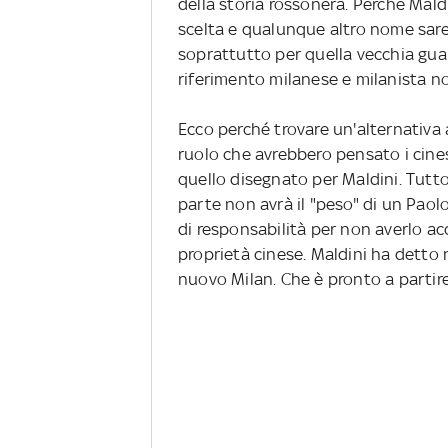
della storia rossonera. Perché Maldi
scelta e qualunque altro nome sare
soprattutto per quella vecchia gua
riferimento milanese e milanista no
Ecco perché trovare un'alternativa 
ruolo che avrebbero pensato i cine
quello disegnato per Maldini. Tutt
parte non avrà il "peso" di un Paolo
di responsabilità per non averlo ac
proprietà cinese. Maldini ha detto n
nuovo Milan. Che è pronto a partir