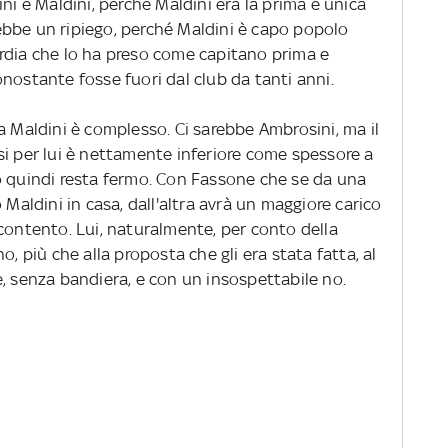
ni è Maldini, perché Maldini era la prima e unica
bbe un ripiego, perché Maldini è capo popolo
rdia che lo ha preso come capitano prima e
nostante fosse fuori dal club da tanti anni.
a Maldini è complesso. Ci sarebbe Ambrosini, ma il
si per lui è nettamente inferiore come spessore a
o quindi resta fermo. Con Fassone che se da una
 Maldini in casa, dall'altra avrà un maggiore carico
contento. Lui, naturalmente, per conto della
o, più che alla proposta che gli era stata fatta, al
e, senza bandiera, e con un insospettabile no.