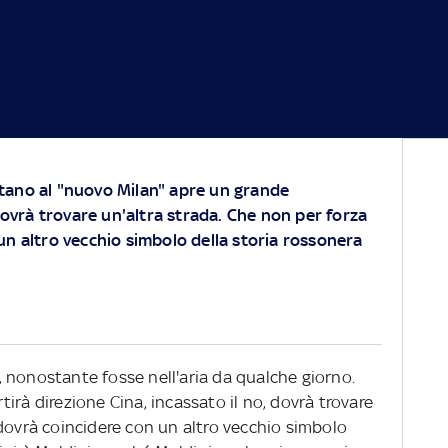
apitano al "nuovo Milan" apre un grande
 dovrà trovare un'altra strada. Che non per forza
un altro vecchio simbolo della storia rossonera
ti, nonostante fosse nell'aria da qualche giorno.
irà direzione Cina, incassato il no, dovrà trovare
dovrà coincidere con un altro vecchio simbolo