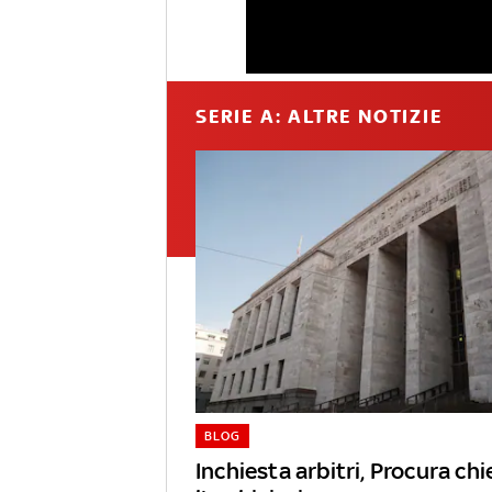
SERIE A: ALTRE NOTIZIE
BLOG
Inchiesta arbitri, Procura ch