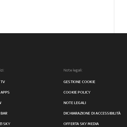
izi:
Note legali:
 TV
GESTIONE COOKIE
 APPS
COOKIE POLICY
W
NOTE LEGALI
 BAR
DICHIARAZIONE DI ACCESSIBILITÀ
ZI SKY
OFFERTA SKY MEDIA