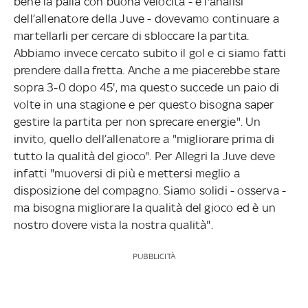
bene la palla con buona velocità - è l'analisi
dell’allenatore della Juve - dovevamo continuare a
martellarli per cercare di sbloccare la partita.
Abbiamo invece cercato subito il gol e ci siamo fatti
prendere dalla fretta. Anche a me piacerebbe stare
sopra 3-0 dopo 45', ma questo succede un paio di
volte in una stagione e per questo bisogna saper
gestire la partita per non sprecare energie". Un
invito, quello dell’allenatore a "migliorare prima di
tutto la qualità del gioco". Per Allegri la Juve deve
infatti "muoversi di più e mettersi meglio a
disposizione del compagno. Siamo solidi - osserva -
ma bisogna migliorare la qualità del gioco ed è un
nostro dovere vista la nostra qualità".
PUBBLICITÀ