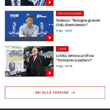
PRESENTAZIONE
Tedesco: "Bologna grande
club, divertiamoci"
11 giu - 13:10
LAZIO
Lotito, lettera ai tifosi:
"Torniamo a parlarci"
11 giu - 10:35
VAI ALLA SEZIONE