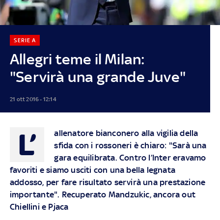
SERIE A
Allegri teme il Milan:
"Servirà una grande Juve"
21 ott 2016 - 12:14
L’
allenatore bianconero alla vigilia della
sfida con i rossoneri è chiaro: "Sarà una
gara equilibrata. Contro l’Inter eravamo
favoriti e siamo usciti con una bella legnata
addosso, per fare risultato servirà una prestazione
importante". Recuperato Mandzukic, ancora out
Chiellini e Pjaca