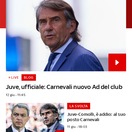
LIVE
BLOG
Juve, ufficiale: Carnevali nuovo Ad del club
12 giu - 11:45
LA SVOLTA
Juve-Comolli, è addio: al suo
posto Carnevali
11 giu - 18:03