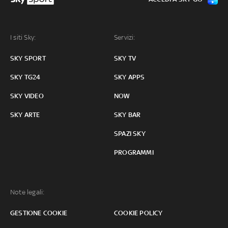
I siti Sky:
Servizi:
SKY SPORT
SKY TV
SKY TG24
SKY APPS
SKY VIDEO
NOW
SKY ARTE
SKY BAR
SPAZI SKY
PROGRAMMI
Note legali:
GESTIONE COOKIE
COOKIE POLICY