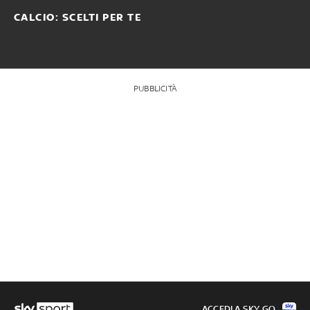
CALCIO: SCELTI PER TE
PUBBLICITÀ
ACCEDI A SKY GO