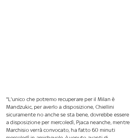
"L'unico che potremo recuperare per il Milan è
Mandzukic, per averlo a disposizione, Chiellini
sicuramente no anche se sta bene, dovrebbe essere
a disposizione per mercoledì, Pjaca neanche, mentre
Marchisio verrà convocato, ha fatto 60 minuti
mercoledì in amichevole, è venuto avanti di