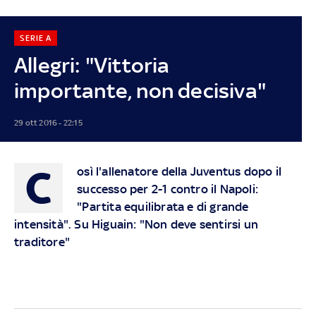
SERIE A
Allegri: "Vittoria
importante, non decisiva"
29 ott 2016 - 22:15
C
osì l'allenatore della Juventus dopo il
successo per 2-1 contro il Napoli:
"Partita equilibrata e di grande
intensità". Su Higuain: "Non deve sentirsi un
traditore"