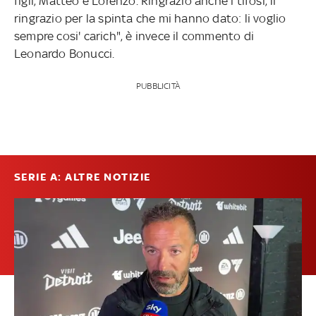
figli, Matteo e Lorenzo. Ringrazio anche i tifosi, li
ringrazio per la spinta che mi hanno dato: li voglio
sempre cosi' carich", è invece il commento di
Leonardo Bonucci.
PUBBLICITÀ
SERIE A: ALTRE NOTIZIE