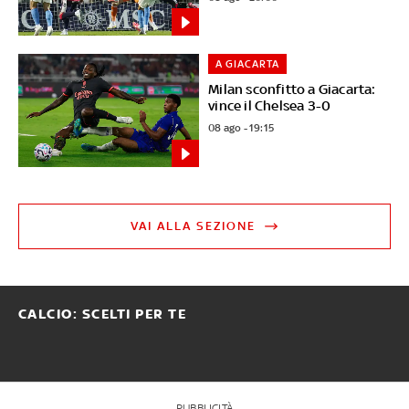
A GIACARTA
Milan sconfitto a Giacarta:
vince il Chelsea 3-0
08 ago - 19:15
VAI ALLA SEZIONE
CALCIO: SCELTI PER TE
PUBBLICITÀ