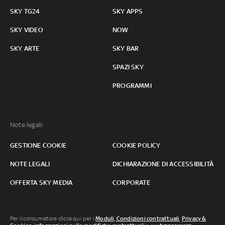
SKY TG24
SKY APPS
SKY VIDEO
NOW
SKY ARTE
SKY BAR
SPAZI SKY
PROGRAMMI
Note legali:
GESTIONE COOKIE
COOKIE POLICY
NOTE LEGALI
DICHIARAZIONE DI ACCESSIBILITÀ
OFFERTA SKY MEDIA
CORPORATE
Per il consumatore clicca qui per i
Moduli, Condizioni contrattuali
,
Privacy &