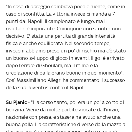
"In caso di pareggio cambiava poco e niente, come in
caso di sconfitta. La vittoria invece ci manda a 7
punti dal Napoli. Il campionato è lungo, ma il
risultato è imporante. Comuqnue uno scontro non
decisivo. E' stata una partita di grande intensità
fisica e anche equilibrata. Nel secondo tempo,
invecem abbiamo preso un po' di rischio ma c'è stato
un buono sviluppo di gioco in avanti. Il gol è arrivato
dopo l'errore di Ghoulam, ma il rtimo e la
circolazione di palla erano buone in quel momento".
Così Massimiliano Allegri ha commentato il successo
della sua Juventus contro il Napoli.
Su Pjanic
- "Ha corso tanto, poi era un po' a corto di
benzina. Viene da molte partite giocate dall'inizio,
nazionale compresa, e stasera ha avuto anche una
buona palla. Ha caratteristiche diverse dalla mazzala
classica, ma è un giocatore importante e che può