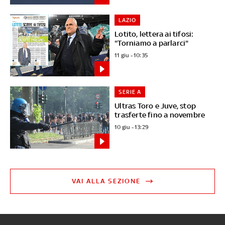
LAZIO
Lotito, lettera ai tifosi:
"Torniamo a parlarci"
11 giu - 10:35
SERIE A
Ultras Toro e Juve, stop
trasferte fino a novembre
10 giu - 13:29
VAI ALLA SEZIONE