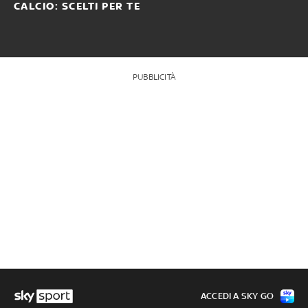
CALCIO: SCELTI PER TE
PUBBLICITÀ
ACCEDI A SKY GO