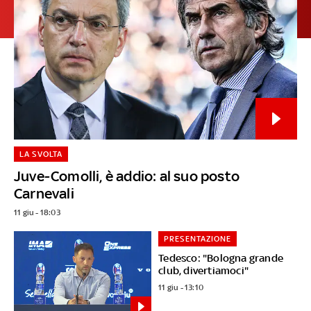
LA SVOLTA
Juve-Comolli, è addio: al suo posto
Carnevali
11 giu - 18:03
PRESENTAZIONE
Tedesco: "Bologna grande
club, divertiamoci"
11 giu - 13:10