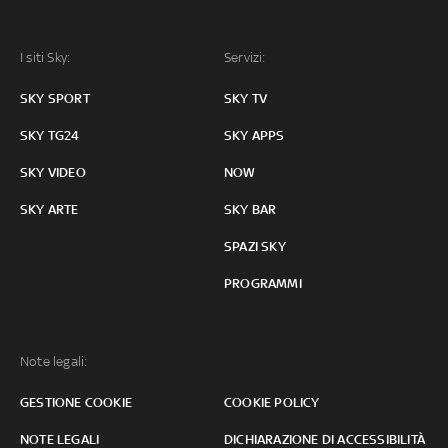
I siti Sky:
Servizi:
SKY SPORT
SKY TV
SKY TG24
SKY APPS
SKY VIDEO
NOW
SKY ARTE
SKY BAR
SPAZI SKY
PROGRAMMI
Note legali:
GESTIONE COOKIE
COOKIE POLICY
NOTE LEGALI
DICHIARAZIONE DI ACCESSIBILITÀ