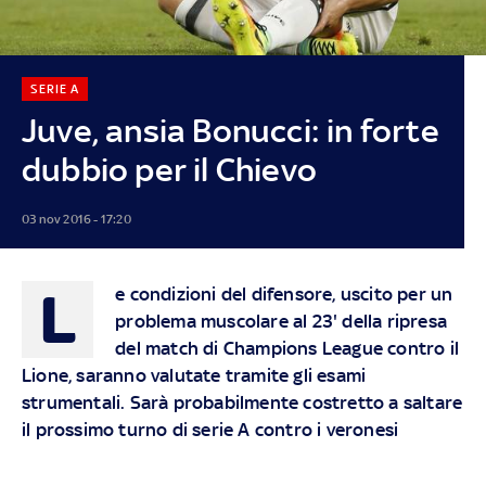
SERIE A
Juve, ansia Bonucci: in forte
dubbio per il Chievo
03 nov 2016 - 17:20
L
e condizioni del difensore, uscito per un
problema muscolare al 23' della ripresa
del match di Champions League contro il
Lione, saranno valutate tramite gli esami
strumentali. Sarà probabilmente costretto a saltare
il prossimo turno di serie A contro i veronesi