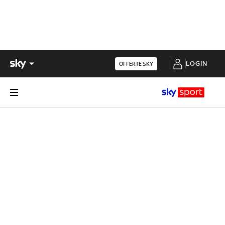
LOGIN
OFFERTE SKY