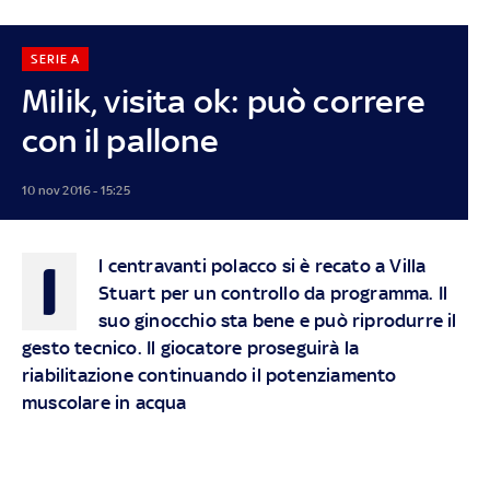
SERIE A
Milik, visita ok: può correre
con il pallone
10 nov 2016 - 15:25
I
l centravanti polacco si è recato a Villa
Stuart per un controllo da programma. Il
suo ginocchio sta bene e può riprodurre il
gesto tecnico. Il giocatore proseguirà la
riabilitazione continuando il potenziamento
muscolare in acqua