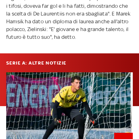
i tifosi, doveva far gol e li ha fatti, dimostrando che
la scelta di De Laurentiis non era sbagliata". E Marek
Hamsik ha dato un diploma di laurea anche all'altro
polacco, Zielinski: "E' giovane e ha grande talento, il
futuro è tutto suo", ha detto.
SERIE A: ALTRE NOTIZIE