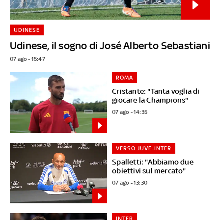
UDINESE
Udinese, il sogno di José Alberto Sebastiani
07 ago - 15:47
ROMA
Cristante: "Tanta voglia di
giocare la Champions"
07 ago - 14:35
VERSO JUVE-INTER
Spalletti: "Abbiamo due
obiettivi sul mercato"
07 ago - 13:30
INTER