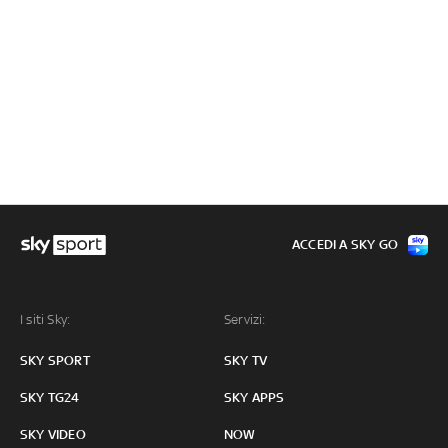
ACCEDI A SKY GO
I siti Sky:
Servizi:
SKY SPORT
SKY TV
SKY TG24
SKY APPS
SKY VIDEO
NOW