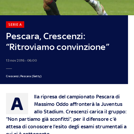
SERIE A
Pescara, Crescenzi:
“Ritroviamo convinzione”
13 nov 2016 - 06:00
Crescenzi, Pescara (Getty)
A
lla ripresa del campionato Pescara di
Massimo Oddo affronterà la Juventus
allo Stadium. Crescenzi carica il gruppo:
“Non partiamo già sconfitti”, per il difensore c’è
attesa di conoscere l’esito degli esami strumentali a
cui si è sottoposto