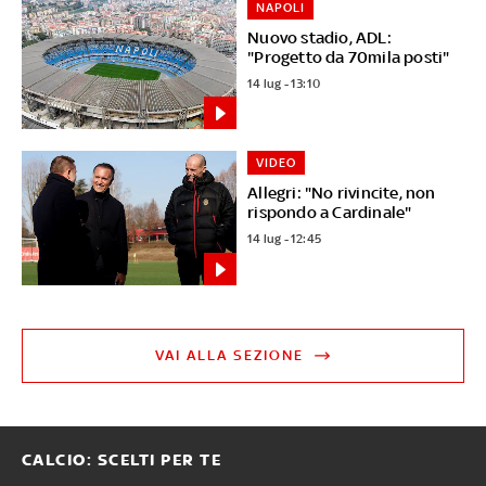
NAPOLI
Nuovo stadio, ADL:
"Progetto da 70mila posti"
14 lug - 13:10
VIDEO
Allegri: "No rivincite, non
rispondo a Cardinale"
14 lug - 12:45
VAI ALLA SEZIONE
CALCIO: SCELTI PER TE