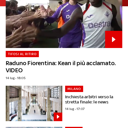
TIFOSI AL RITIRO
Raduno Fiorentina: Kean il più acclamato.
VIDEO
14 lug - 18:05
MILANO
Inchiesta arbitri verso la
stretta finale: le news
14 lug - 17:07