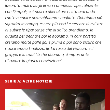
lavorato molto sugli errori commessi, specialmente
con l’Empoli, e il nostro allenatore ci sta aiutando
tanto a capire dove abbiamo sbagliato. Dobbiamo più
squadra in campo, essere più corti e cercare di evitare
di subire le ripartenze che di solito prendiamo; le
qualità per segnare poi le abbiamo, in ogni partita
creiamo molte palle gol e prima o poi sono sicuro che
riusciremo a finalizzarle. La forza del Pescara è il
gruppo e la qualità che abbiamo, è importante
ritrovare la giusta convinzione”.
SERIE A: ALTRE NOTIZIE