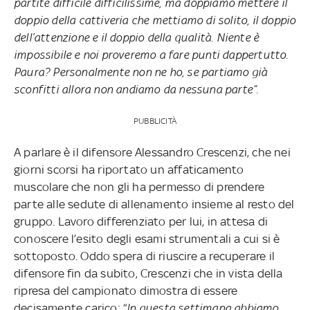
partite difficile difficilissime, ma doppiamo mettere il
doppio della cattiveria che mettiamo di solito, il doppio
dell’attenzione e il doppio della qualità. Niente è
impossibile e noi proveremo a fare punti dappertutto.
Paura? Personalmente non ne ho, se partiamo già
sconfitti allora non andiamo da nessuna parte”.
PUBBLICITÀ
A parlare è il difensore Alessandro Crescenzi, che nei
giorni scorsi ha riportato un affaticamento
muscolare che non gli ha permesso di prendere
parte alle sedute di allenamento insieme al resto del
gruppo. Lavoro differenziato per lui, in attesa di
conoscere l’esito degli esami strumentali a cui si è
sottoposto. Oddo spera di riuscire a recuperare il
difensore fin da subito, Crescenzi che in vista della
ripresa del campionato dimostra di essere
decisamente carico: “
In questa settimana abbiamo