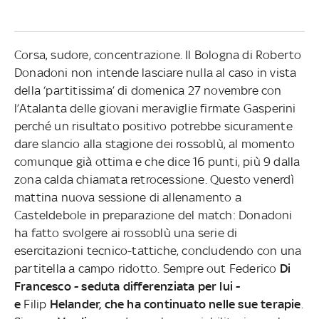
Corsa, sudore, concentrazione. Il Bologna di Roberto
Donadoni non intende lasciare nulla al caso in vista
della ‘partitissima’ di domenica 27 novembre con
l’Atalanta delle giovani meraviglie firmate Gasperini
perché un risultato positivo potrebbe sicuramente
dare slancio alla stagione dei rossoblù, al momento
comunque già ottima e che dice 16 punti, più 9 dalla
zona calda chiamata retrocessione. Questo venerdì
mattina nuova sessione di allenamento a
Casteldebole in preparazione del match: Donadoni
ha fatto svolgere ai rossoblù una serie di
esercitazioni tecnico-tattiche, concludendo con una
partitella a campo ridotto. Sempre out Federico
Di
Francesco - seduta differenziata per lui -
e
Filip
Helander, che ha continuato nelle sue terapie
.