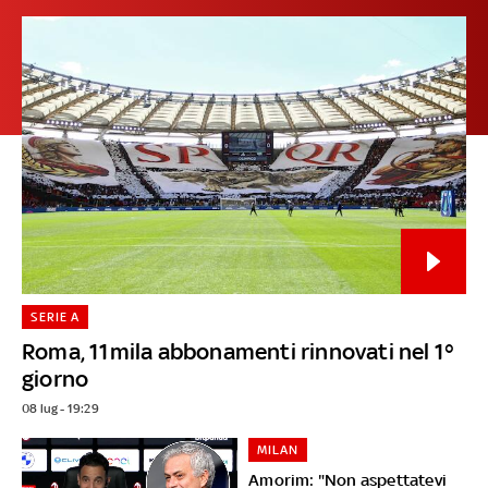
SERIE A
Roma, 11mila abbonamenti rinnovati nel 1°
giorno
08 lug - 19:29
MILAN
Amorim: "Non aspettatevi