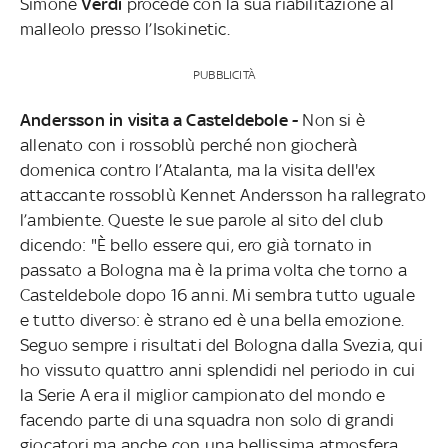
Simone
Verdi
procede con la sua riabilitazione al
malleolo presso l’Isokinetic.
PUBBLICITÀ
Andersson in visita a Casteldebole -
Non si è
allenato con i rossoblù perché non giocherà
domenica contro l’Atalanta, ma la visita dell'ex
attaccante rossoblù Kennet Andersson ha rallegrato
l’ambiente. Queste le sue parole al sito del club
dicendo: "È bello essere qui, ero già tornato in
passato a Bologna ma è la prima volta che torno a
Casteldebole dopo 16 anni. Mi sembra tutto uguale
e tutto diverso: è strano ed è una bella emozione.
Seguo sempre i risultati del Bologna dalla Svezia, qui
ho vissuto quattro anni splendidi nel periodo in cui
la Serie A era il miglior campionato del mondo e
facendo parte di una squadra non solo di grandi
giocatori ma anche con una bellissima atmosfera.