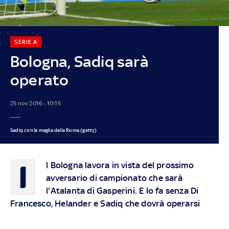
SERIE A
Bologna, Sadiq sarà
operato
25 nov 2016 - 10:15
Sadiq con la maglia della Roma (getty)
I
l Bologna lavora in vista del prossimo
avversario di campionato che sarà
l'Atalanta di Gasperini. E lo fa senza Di
Francesco, Helander e Sadiq che dovrà operarsi