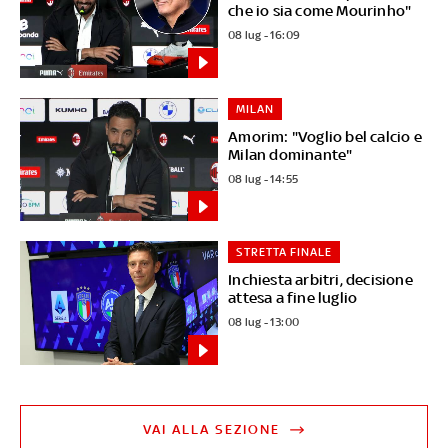
che io sia come Mourinho"
08 lug - 16:09
MILAN
Amorim: "Voglio bel calcio e
Milan dominante"
08 lug - 14:55
STRETTA FINALE
Inchiesta arbitri, decisione
attesa a fine luglio
08 lug - 13:00
VAI ALLA SEZIONE