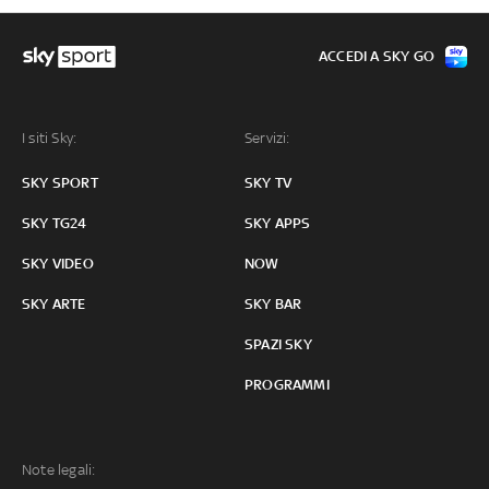
ACCEDI A SKY GO
I siti Sky:
Servizi:
SKY SPORT
SKY TV
SKY TG24
SKY APPS
SKY VIDEO
NOW
SKY ARTE
SKY BAR
SPAZI SKY
PROGRAMMI
Note legali: