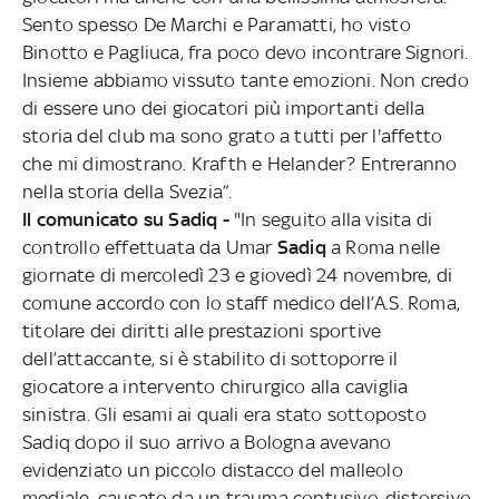
Sento spesso De Marchi e Paramatti, ho visto
Binotto e Pagliuca, fra poco devo incontrare Signori.
Insieme abbiamo vissuto tante emozioni. Non credo
di essere uno dei giocatori più importanti della
storia del club ma sono grato a tutti per l'affetto
che mi dimostrano. Krafth e Helander? Entreranno
nella storia della Svezia”.
Il comunicato su Sadiq -
"In seguito alla visita di
controllo effettuata da Umar
Sadiq
a Roma nelle
giornate di mercoledì 23 e giovedì 24 novembre, di
comune accordo con lo staff medico dell’A.S. Roma,
titolare dei diritti alle prestazioni sportive
dell’attaccante, si è stabilito di sottoporre il
giocatore a intervento chirurgico alla caviglia
sinistra. Gli esami ai quali era stato sottoposto
Sadiq dopo il suo arrivo a Bologna avevano
evidenziato un piccolo distacco del malleolo
mediale, causato da un trauma contusivo-distorsivo