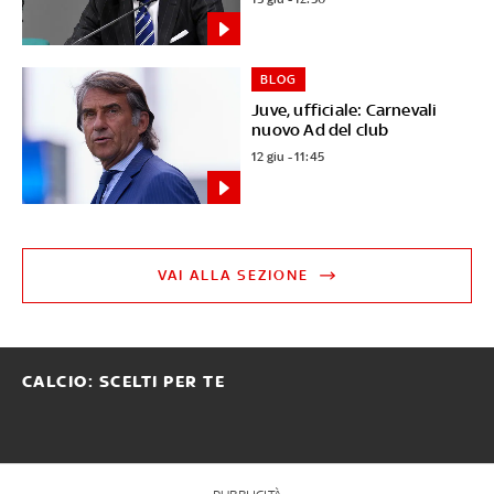
BLOG
Juve, ufficiale: Carnevali
nuovo Ad del club
12 giu - 11:45
VAI ALLA SEZIONE
CALCIO: SCELTI PER TE