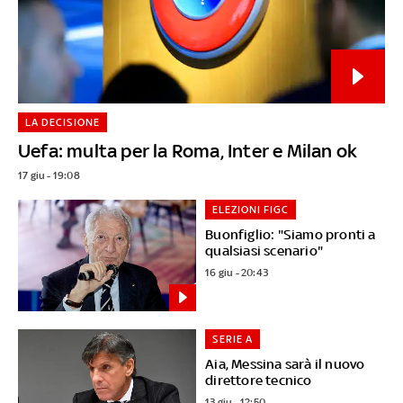
LA DECISIONE
Uefa: multa per la Roma, Inter e Milan ok
17 giu - 19:08
ELEZIONI FIGC
Buonfiglio: "Siamo pronti a
qualsiasi scenario"
16 giu - 20:43
SERIE A
Aia, Messina sarà il nuovo
direttore tecnico
13 giu - 12:50