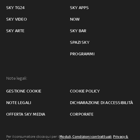
SKY TG24
SKY APPS
SKY VIDEO
NOW
SKY ARTE
SKY BAR
SPAZI SKY
PROGRAMMI
Note legali:
GESTIONE COOKIE
COOKIE POLICY
NOTE LEGALI
DICHIARAZIONE DI ACCESSIBILITÀ
OFFERTA SKY MEDIA
CORPORATE
Per il consumatore clicca qui per i
Moduli, Condizioni contrattuali
,
Privacy &