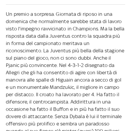
Un premio a sorpresa. Giornata di riposo in una
domenica che normalmente sarebbe stata di lavoro
visto l'impegno ravvicinato in Champions. Ma la bella
risposta data dalla Juventus contro la squadra più
in forma del campionato meritava un
riconoscimento. La Juventus più bella della stagione
sul piano del gioco, non ci sono dubbi. Anche il
Pjanic più convincente. Nel 4-3-1-2 disegnato da
Allegri che gli ha consentito di agire con libertà di
manovra alle spalle di Higuain ancora a secco di gol
e un monumentale Mandzukic, il migliore in campo
per distacco. Il croato ha lavorato per 4. Ha fatto il
difensore, il centrocampista. Addirittura in una
occasione ha fatto il Buffon e in più ha fatto il suo
dovere di attaccante. Senza Dybala è lui il terminale
offensivo più prolifico e sembra un paradosso
quando al suo fianco c'è mister (quasi) 100 milioni.