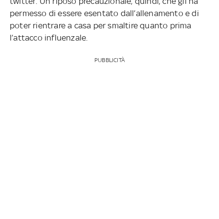
twitter. Un riposo precauzionale, quindi, che gli ha
permesso di essere esentato dall’allenamento e di
poter rientrare a casa per smaltire quanto prima
l’attacco influenzale.
PUBBLICITÀ