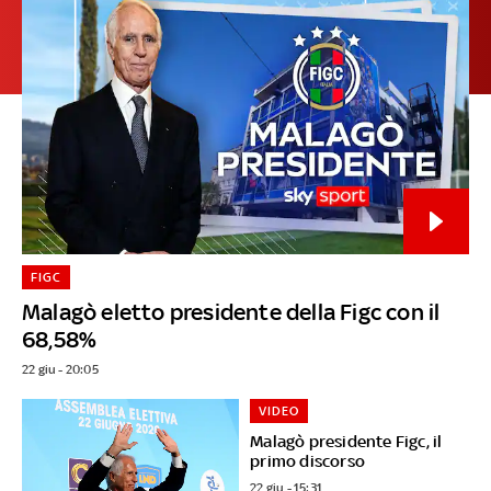
FIGC
Malagò eletto presidente della Figc con il
68,58%
22 giu - 20:05
VIDEO
Malagò presidente Figc, il
primo discorso
22 giu - 15:31