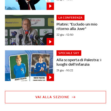
LA CONFERENZA
Platini: "Escludo un mio
ritorno alla Juve"
22 giu - 12:50
SPECIALE SKY
Alla scoperta di Palestra: i
luoghi dell'infanzia
21 giu - 10:22
VAI ALLA SEZIONE