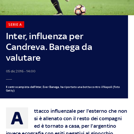
SERIE A
Inter, influenza per
Candreva. Banega da
valutare
05 dic 2016 - 14:00
Il centrocampista dell'Inter, Ever Banega, ha riportato una botta contro il Napoli (foto
Getty)
A
ttacco influenzale per l'esterno che non
si è allenato con il resto dei compagni
ed è tornato a casa, per l'argentino
invece ecografia con esiti negativi al ginocchio