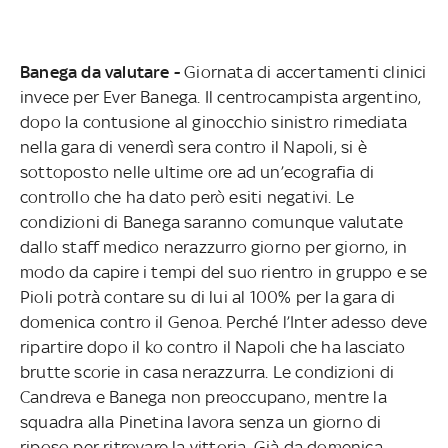
Banega da valutare -
Giornata di accertamenti clinici
invece per Ever Banega. Il centrocampista argentino,
dopo la contusione al ginocchio sinistro rimediata
nella gara di venerdì sera contro il Napoli, si è
sottoposto nelle ultime ore ad un’ecografia di
controllo che ha dato però esiti negativi. Le
condizioni di Banega saranno comunque valutate
dallo staff medico nerazzurro giorno per giorno, in
modo da capire i tempi del suo rientro in gruppo e se
Pioli potrà contare su di lui al 100% per la gara di
domenica contro il Genoa. Perché l’Inter adesso deve
ripartire dopo il ko contro il Napoli che ha lasciato
brutte scorie in casa nerazzurra. Le condizioni di
Candreva e Banega non preoccupano, mentre la
squadra alla Pinetina lavora senza un giorno di
riposo per ritrovare la vittoria. Già da domenica.