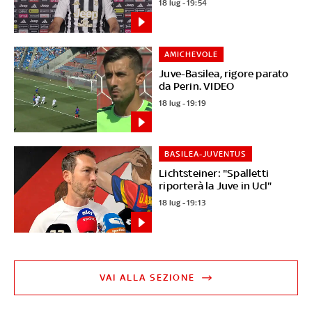
18 lug - 19:54
AMICHEVOLE
Juve-Basilea, rigore parato
da Perin. VIDEO
18 lug - 19:19
BASILEA-JUVENTUS
Lichtsteiner: "Spalletti
riporterà la Juve in Ucl"
18 lug - 19:13
VAI ALLA SEZIONE