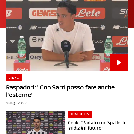
VIDEO
Raspadori: "Con Sarri posso fare anche
l'esterno"
18 lug - 23:59
JUVENTUS
Celik: "Parlato con Spalletti.
Yildiz è il futuro"