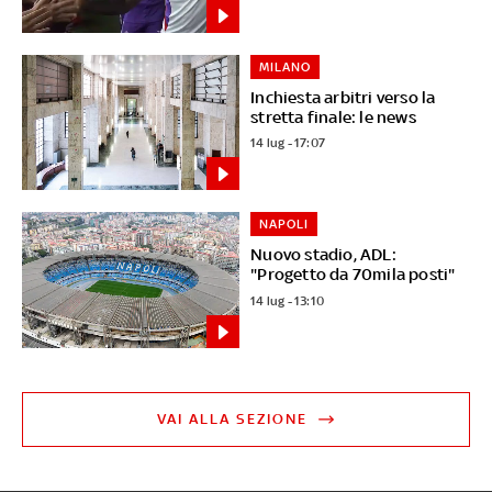
MILANO
Inchiesta arbitri verso la
stretta finale: le news
14 lug - 17:07
NAPOLI
Nuovo stadio, ADL:
"Progetto da 70mila posti"
14 lug - 13:10
VAI ALLA SEZIONE