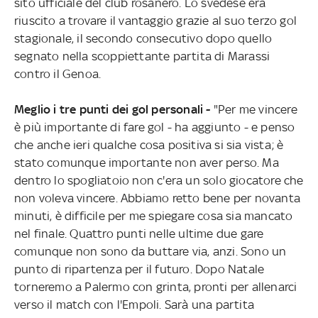
sito ufficiale del club rosanero. Lo svedese era
riuscito a trovare il vantaggio grazie al suo terzo gol
stagionale, il secondo consecutivo dopo quello
segnato nella scoppiettante partita di Marassi
contro il Genoa.
Meglio i tre punti dei gol personali -
"Per me vincere
è più importante di fare gol - ha aggiunto - e penso
che anche ieri qualche cosa positiva si sia vista; è
stato comunque importante non aver perso. Ma
dentro lo spogliatoio non c'era un solo giocatore che
non voleva vincere. Abbiamo retto bene per novanta
minuti, è difficile per me spiegare cosa sia mancato
nel finale. Quattro punti nelle ultime due gare
comunque non sono da buttare via, anzi. Sono un
punto di ripartenza per il futuro. Dopo Natale
torneremo a Palermo con grinta, pronti per allenarci
verso il match con l'Empoli. Sarà una partita