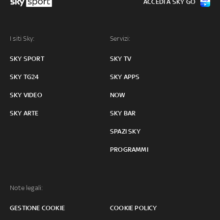
ACCEDI A SKY GO
I siti Sky:
Servizi:
SKY SPORT
SKY TV
SKY TG24
SKY APPS
SKY VIDEO
NOW
SKY ARTE
SKY BAR
SPAZI SKY
PROGRAMMI
Note legali:
GESTIONE COOKIE
COOKIE POLICY