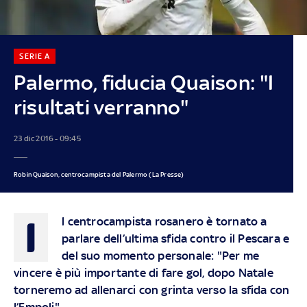
SERIE A
Palermo, fiducia Quaison: "I
risultati verranno"
23 dic 2016 - 09:45
Robin Quaison, centrocampista del Palermo (La Presse)
I
l centrocampista rosanero è tornato a
parlare dell’ultima sfida contro il Pescara e
del suo momento personale: "Per me
vincere è più importante di fare gol, dopo Natale
torneremo ad allenarci con grinta verso la sfida con
l’Empoli"