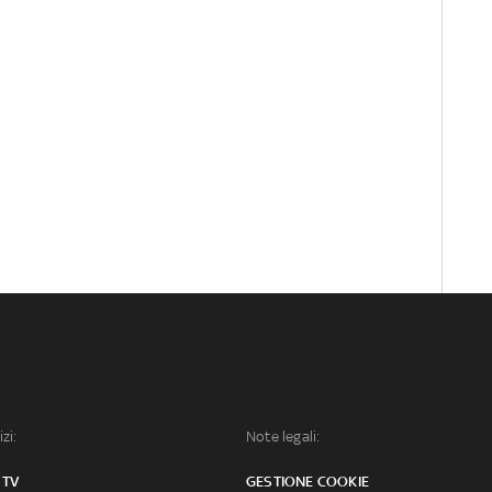
izi:
Note legali:
 TV
GESTIONE COOKIE