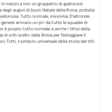
. In mezzo a loro un gruppetto di giallorossi
na degli auguri di buon Natale della Roma, postata
giallorossa. Tutto normale, insomma. D'altronde
 genere arrivano un po' da tutte le squadre di
on è proprio tutto normale e anche i tifosi della
 di volti scelto dalla Roma per festeggiare il
 Totti, il simbolo universale della storia del tifo