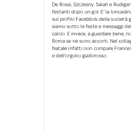
De Rossi, Szczesny, Salah e Rudiger
festanti dopo un gol. E' la loncadi
sul profilo Facebbok della società 
siamo sotto le feste e messaggi del
calcio. E invece, a guardare bene, n
Roma se ne sono accorti. Nel collage
Natale infatti non compare Francesco
e dell'orgolio giallorosso.