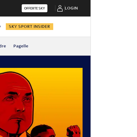
LOGIN
OFFERTE SKY
O
SKY SPORT INSIDER
dre
Pagelle