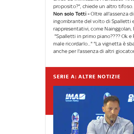
proposito?", chiede un altro tifoso.
Non solo Totti -
Oltre all'assenza di
ingombrante del volto di Spalletti e
rappresentativi, come Nainggolan, F
"Spalletti in primo piano???? Ok e
male ricordarlo..." "La vignetta è sb
anche per l'assenza di altri giocatori 
SERIE A: ALTRE NOTIZIE