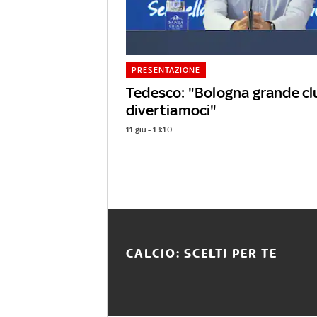
PRESENTAZIONE
Tedesco: "Bologna grande cl
divertiamoci"
11 giu - 13:10
CALCIO: SCELTI PER TE