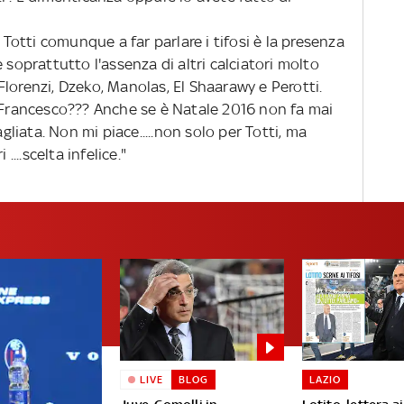
 Totti comunque a far parlare i tifosi è la presenza
 soprattutto l'assenza di altri calciatori molto
lorenzi, Dzeko, Manolas, El Shaarawy e Perotti.
 Francesco??? Anche se è Natale 2016 non fa mai
agliata. Non mi piace.....non solo per Totti, ma
....scelta infelice."
LIVE
BLOG
LAZIO