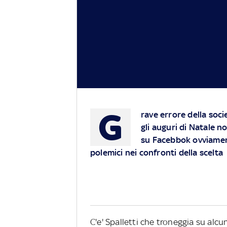
G
rave errore della soci
gli auguri di Natale n
su Facebbok ovviament
polemici nei confronti della scelta
C'e' Spalletti che troneggia su alcu