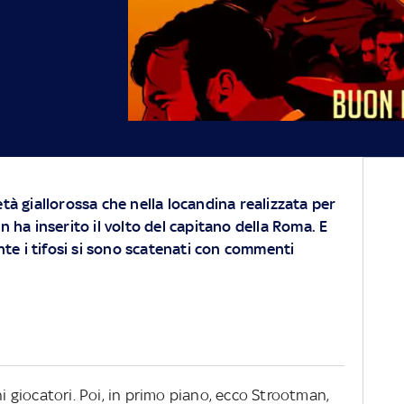
età giallorossa che nella locandina realizzata per
on ha inserito il volto del capitano della Roma. E
e i tifosi si sono scatenati con commenti
ni giocatori. Poi, in primo piano, ecco Strootman,