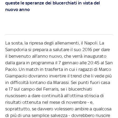
queste le speranze dei blucerchiati in vista del
nuovo anno
La sosta, la ripresa degli allenamenti, il Napoli. La
Sampdoria si prepara a salutare il suo 2016 per dare
il benvenuto all’anno nuovo, che verrà inaugurato
dalla gara in programma il 7 gennaio alle 20:45 al San
Paolo. Un match in trasferta in cui i ragazzi di Marco
Giampaolo dovranno invertire il trend che li vede più
in difficoltà lontano da Marassi. Sei punti fuori casa
e 17 sul campo del Ferraris, se i blucerchiati
riuscissero a dare continuità all’ottima striscia di
risultati ottenuta nel mese di novembre - e,
soprattutto, se davvero volessero ambire a qualcosa
di più di una semplice salvezza - dovrebbero riuscire