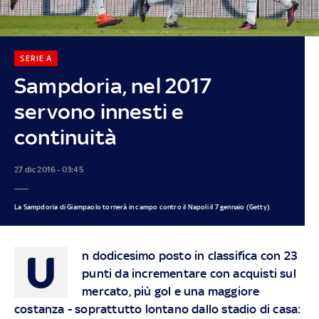
SERIE A
Sampdoria, nel 2017
servono innesti e
continuità
27 dic 2016 - 03:45
La Sampdoria di Giampaolo tornerà in campo contro il Napoli il 7 gennaio (Getty)
U
n dodicesimo posto in classifica con 23
punti da incrementare con acquisti sul
mercato, più gol e una maggiore
costanza - soprattutto lontano dallo stadio di casa: