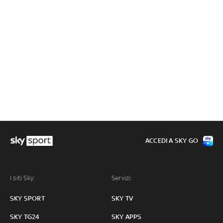
ACCEDI A SKY GO
I siti Sky:
Servizi:
SKY SPORT
SKY TV
SKY TG24
SKY APPS