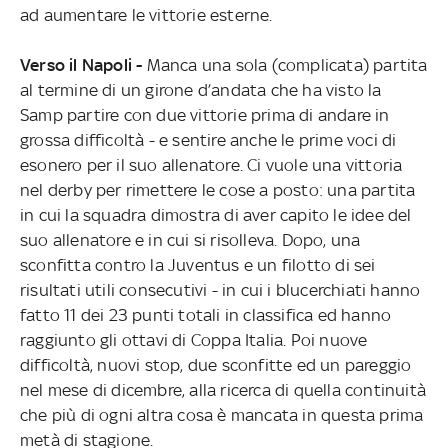
ad aumentare le vittorie esterne.
Verso il Napoli -
Manca una sola (complicata) partita
al termine di un girone d’andata che ha visto la
Samp partire con due vittorie prima di andare in
grossa difficoltà - e sentire anche le prime voci di
esonero per il suo allenatore. Ci vuole una vittoria
nel derby per rimettere le cose a posto: una partita
in cui la squadra dimostra di aver capito le idee del
suo allenatore e in cui si risolleva. Dopo, una
sconfitta contro la Juventus e un filotto di sei
risultati utili consecutivi - in cui i blucerchiati hanno
fatto 11 dei 23 punti totali in classifica ed hanno
raggiunto gli ottavi di Coppa Italia. Poi nuove
difficoltà, nuovi stop, due sconfitte ed un pareggio
nel mese di dicembre, alla ricerca di quella continuità
che più di ogni altra cosa è mancata in questa prima
metà di stagione.