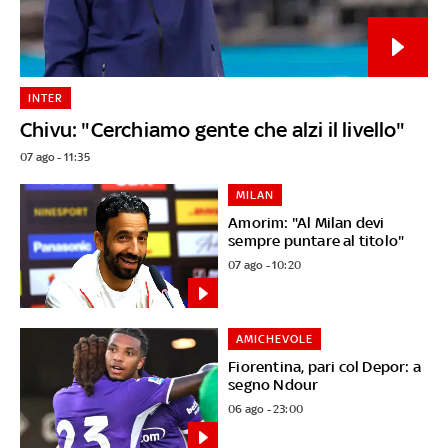
INTER
Chivu: "Cerchiamo gente che alzi il livello"
07 ago - 11:35
MILAN
Amorim: "Al Milan devi
sempre puntare al titolo"
07 ago - 10:20
AMICHEVOLE
Fiorentina, pari col Depor: a
segno Ndour
06 ago - 23:00