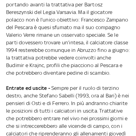
portando avanti la trattativa per Bartosz
Bereszynski del Legia Varsavia. Ma il giocatore
polacco non è l’unico obiettivo: Francesco Zampano
del Pescara è quesi sfumato ma il suo compagno
Valerio Verre rimane un osservato speciale. Se le
parti dovessero trovare un’intesa, il calciatore classe
1994 resterebbe comunque in Abruzzo fino a giugno:
la trattativa potrebbe vedere coinvolti anche
Budimir e Krajnc, profili che piacciono al Pescara e
che potrebbero diventare pedine di scambio.
Entrate ed uscite -
Sempre per il ruolo di terzino
destro, anche Stefano Sabelli (1993, ora al Bari) è nei
pensieri di Osti e di Ferrero. In più andranno chiarite
le posizioni di tutti i calciatori in uscita. Trattative
che potrebbero entrare nel vivo nei prossimi giorni e
che si intreccerebbero alle vicende di campo, con i
calciatori che riprenderanno gli allenamenti giovedì