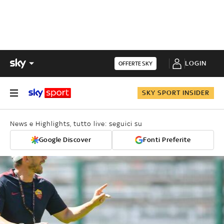
LOGIN
OFFERTE SKY
SKY SPORT INSIDER
News e Highlights, tutto live: seguici su
Google Discover
Fonti Preferite