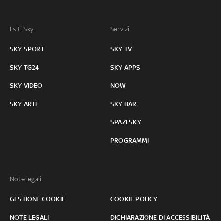
I siti Sky:
Servizi:
SKY SPORT
SKY TV
SKY TG24
SKY APPS
SKY VIDEO
NOW
SKY ARTE
SKY BAR
SPAZI SKY
PROGRAMMI
Note legali:
GESTIONE COOKIE
COOKIE POLICY
NOTE LEGALI
DICHIARAZIONE DI ACCESSIBILITÀ