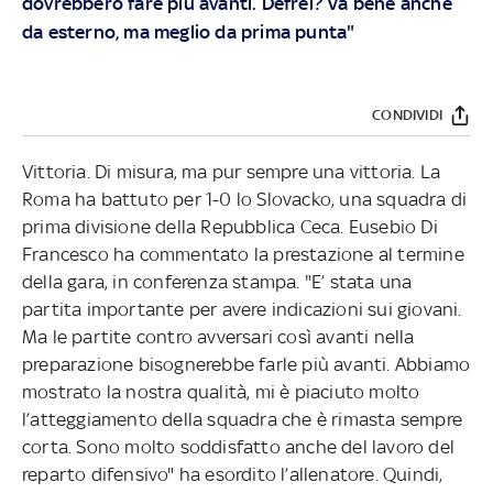
dovrebbero fare più avanti. Defrel? Va bene anche
da esterno, ma meglio da prima punta"
CONDIVIDI
Vittoria. Di misura, ma pur sempre una vittoria. La
Roma ha battuto per 1-0 lo Slovacko, una squadra di
prima divisione della Repubblica Ceca. Eusebio Di
Francesco ha commentato la prestazione al termine
della gara, in conferenza stampa. "E’ stata una
partita importante per avere indicazioni sui giovani.
Ma le partite contro avversari così avanti nella
preparazione bisognerebbe farle più avanti. Abbiamo
mostrato la nostra qualità, mi è piaciuto molto
l’atteggiamento della squadra che è rimasta sempre
corta. Sono molto soddisfatto anche del lavoro del
reparto difensivo" ha esordito l’allenatore. Quindi,