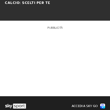
CALCIO: SCELTI PER TE
PUBBLICITÀ
ACCEDI A SKY GO