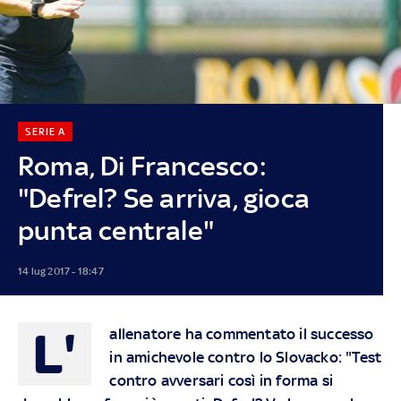
SERIE A
Roma, Di Francesco:
"Defrel? Se arriva, gioca
punta centrale"
14 lug 2017 - 18:47
L'
allenatore ha commentato il successo
in amichevole contro lo Slovacko: "Test
contro avversari così in forma si